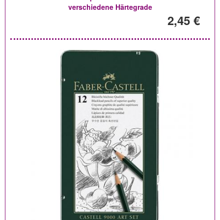
verschiedene Härtegrade
2,45 €