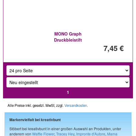
MONO Graph
Druckbleistift
7,45 €
1
Alle Preise inkl. gesetzl. MwSt, zzgl.
Versandkosten
.
Markenvielfalt bei kreativbunt
Stöbert bei kreativbunt in einer großen Auswahl an Produkten, unter
anderem von
Waffle Flower
,
Tracey Hey
,
Impronte d'Autore
,
Mama