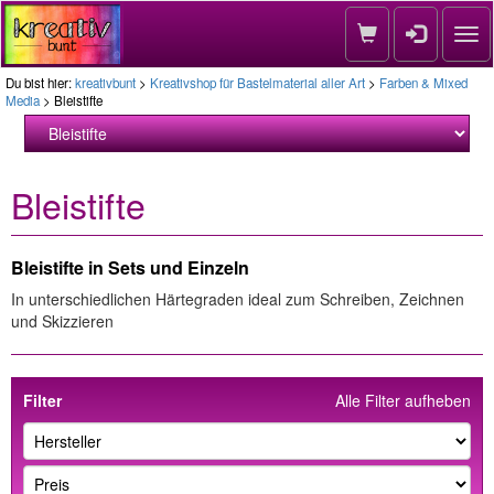
Nav
Du bist hier:
kreativbunt
>
Kreativshop für Bastelmaterial aller Art
>
Farben & Mixed
Media
> Bleistifte
Bleistifte
Bleistifte in Sets und Einzeln
In unterschiedlichen Härtegraden ideal zum Schreiben, Zeichnen
und Skizzieren
Filter
Alle Filter aufheben