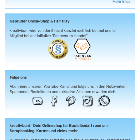
Mehr Infos
Geprüfter Online-Shop & Fair Play
kreativbunt wird von der it-recht kanzlei rechtlich betreut und ist
Mitglied bei der Initiative "Fairness im Handel".
Folge uns
Abonniere unseren YouTube-Kanal und folge uns in den Netzwerken.
Spannende Bastelideen und exklusive Aktionen erwarten dich!
kreativbunt - Dein Onlineshop für Bastelbedarf rund um
Scrapbooking, Karten und vieles mehr
In unserem Bastelshop findet ihr eine große Auswahl an Bastelmaterial