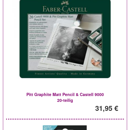
Pitt Graphite Matt Pencil & Castell 9000
20-teilig
31,95 €