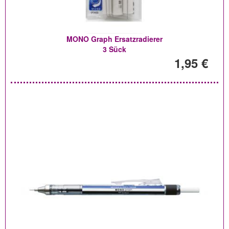
MONO Graph Ersatzradierer
3 Sück
1,95 €