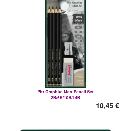
Pitt Graphite Matt Pencil Set
2B/6B/10B/14B
10,45 €