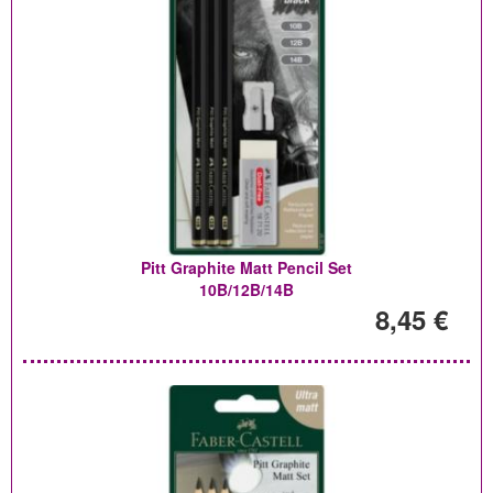
Pitt Graphite Matt Pencil Set
10B/12B/14B
8,45 €