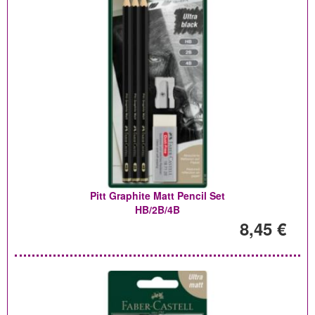
Pitt Graphite Matt Pencil Set
HB/2B/4B
8,45 €