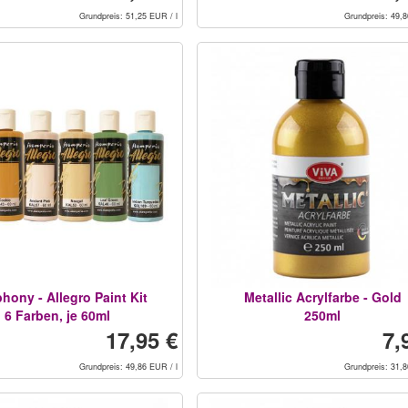
Grundpreis: 51,25 EUR / l
Grundpreis: 49,8
ony - Allegro Paint Kit
Metallic Acrylfarbe - Gold
6 Farben, je 60ml
250ml
17,95 €
7,
Grundpreis: 49,86 EUR / l
Grundpreis: 31,8