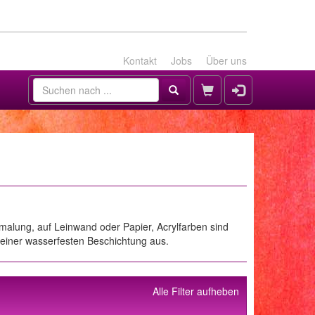
Kontakt
Jobs
Über uns
alung, auf Leinwand oder Papier, Acrylfarben sind
u einer wasserfesten Beschichtung aus.
Alle Filter aufheben