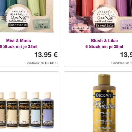
Mist & Moss
Blush & Lilac
6 Stück mit je 35ml
6 Stück mit je 35ml
13,95 €
13,
Grundpreis: 66,43 EUR / l
Grundpreis: 66,4