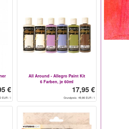
ner
All Around - Allegro Paint Kit
6 Farben, je 60ml
95 €
17,95 €
0 EUR / l
Grundpreis: 49,86 EUR / l