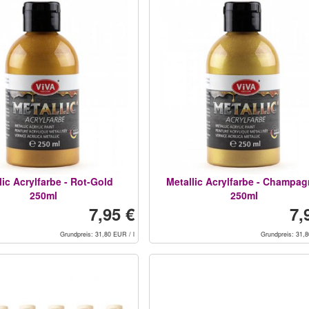
lic Acrylfarbe - Rot-Gold
Metallic Acrylfarbe - Champag
250ml
250ml
7,95 €
7,
Grundpreis: 31,80 EUR / l
Grundpreis: 31,8