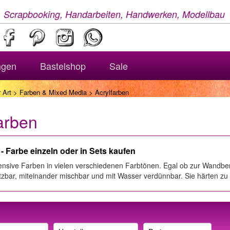
, Scrapbooking, Handarbeiten, Handwerken, Modellbau
ngen
Bastelshop
Sale
 Art
>
Farben & Mixed Media
> Acrylfarben
arben
- Farbe einzeln oder in Sets kaufen
ensive Farben in vielen verschiedenen Farbtönen. Egal ob zur Wandbem
setzbar, miteinander mischbar und mit Wasser verdünnbar. Sie härten z