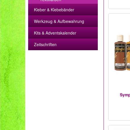
Kleber & Klebebänder
Werkzeug & Aufbewahrung
Kits & Adventskalender
Zeitschriften
Symph