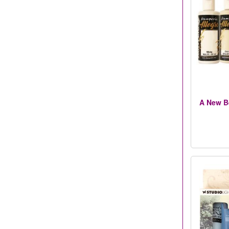
A New Be