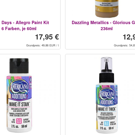
 Days - Allegro Paint Kit
Dazzling Metallics - Glorious 
6 Farben, je 60ml
236ml
17,95 €
12,
Grundpreis: 49,86 EUR / l
Grundpreis: 54,8