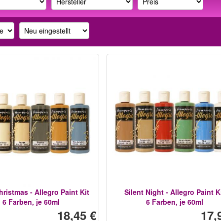
ristmas - Allegro Paint Kit
Silent Night - Allegro Paint K
6 Farben, je 60ml
6 Farben, je 60ml
18,45 €
17,