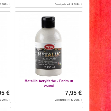
6 EUR / l
Grundpreis: 48,17 EUR / l
Metallic Acrylfarbe - Perlmutt
250ml
95 €
7,95 €
0 EUR / l
Grundpreis: 31,80 EUR / l