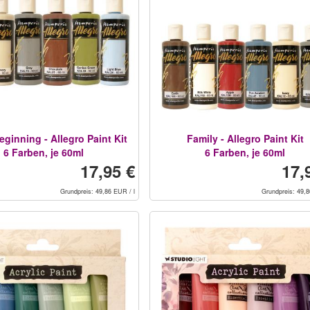
ginning - Allegro Paint Kit
Family - Allegro Paint Kit
6 Farben, je 60ml
6 Farben, je 60ml
17,95 €
17,
Grundpreis: 49,86 EUR / l
Grundpreis: 49,8