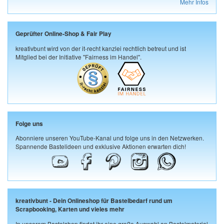
Mehr Infos
Geprüfter Online-Shop & Fair Play
kreativbunt wird von der it-recht kanzlei rechtlich betreut und ist
Mitglied bei der Initiative "Fairness im Handel".
Folge uns
Abonniere unseren YouTube-Kanal und folge uns in den Netzwerken.
Spannende Bastelideen und exklusive Aktionen erwarten dich!
kreativbunt - Dein Onlineshop für Bastelbedarf rund um
Scrapbooking, Karten und vieles mehr
In unserem Bastelshop findet ihr eine große Auswahl an Bastelmaterial