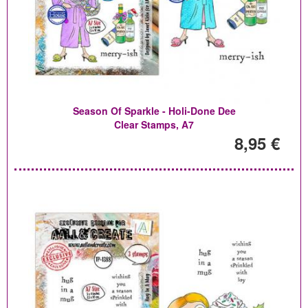
Season Of Sparkle - Holi-Done Dee
Clear Stamps, A7
8,95 €