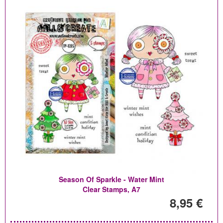
Season Of Sparkle - Water Mint
Clear Stamps, A7
8,95 €