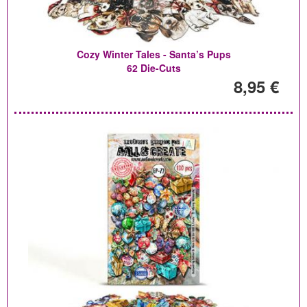
Cozy Winter Tales - Santa’s Pups
62 Die-Cuts
8,95 €