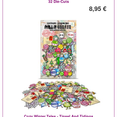
32 Die-Cuts
8,95 €
Cozy Winter Tales - Tinsel And Tidings