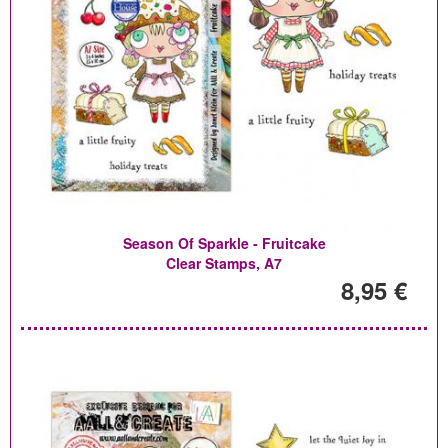
Season Of Sparkle - Fruitcake
Clear Stamps, A7
8,95 €