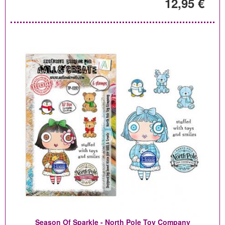
12,95 €
Season Of Sparkle - North Pole Toy Company