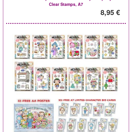
Clear Stamps, A7
8,95 €