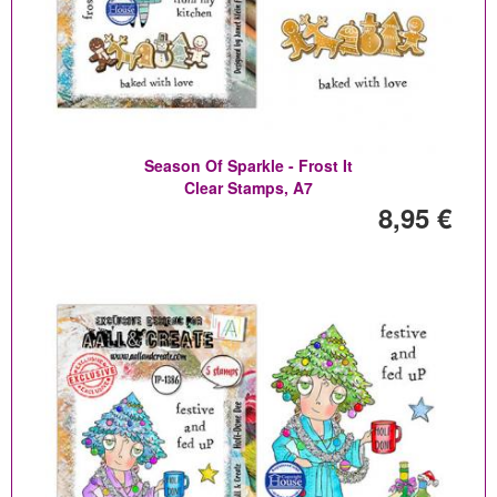
Season Of Sparkle - Frost It
Clear Stamps, A7
8,95 €