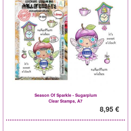
Season Of Sparkle - Sugarplum
Clear Stamps, A7
8,95 €