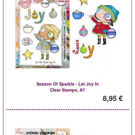
Season Of Sparkle - Let Joy In
Clear Stamps, A7
8,95 €