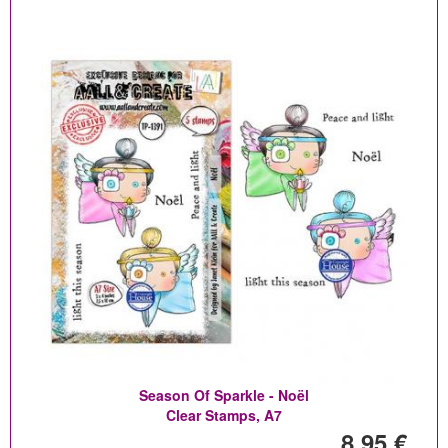
Season Of Sparkle - Noël
Clear Stamps, A7
8,95 €