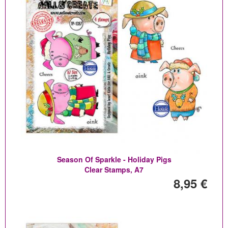
Season Of Sparkle - Holiday Pigs
Clear Stamps, A7
8,95 €