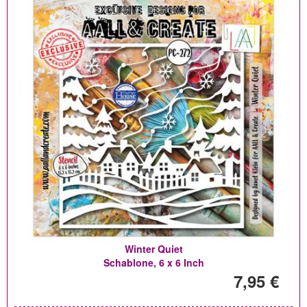
Winter Quiet
Schablone, 6 x 6 Inch
7,95 €