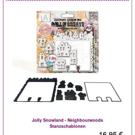
Jolly Snowland - Neighbourwoods
Stanzschablonen
16,95 €