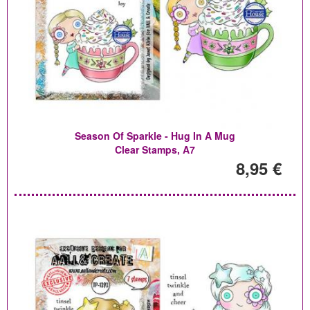
Season Of Sparkle - Hug In A Mug
Clear Stamps, A7
8,95 €