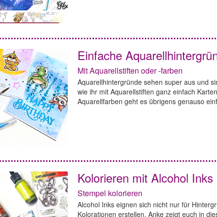
Einfache Aquarellhintergrü
Mit Aquarellstiften oder -farben
Aquarellhintergründe sehen super aus und sind
wie ihr mit Aquarellstiften ganz einfach Kart
Aquarellfarben geht es übrigens genauso ein
Kolorieren mit Alcohol Inks
Stempel kolorieren
Alcohol Inks eignen sich nicht nur für Hinte
Kolorationen erstellen. Anke zeigt euch in di