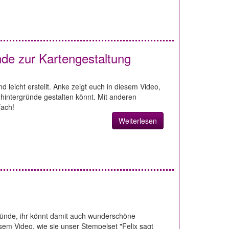
nde zur Kartengestaltung
 leicht erstellt. Anke zeigt euch in diesem Video,
enhintergründe gestalten könnt. Mit anderen
fach!
Weiterlesen
rgründe, ihr könnt damit auch wunderschöne
esem Video, wie sie unser Stempelset "Felix sagt