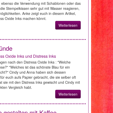
t, ebenso die Verwendung mit Schablonen oder das
 die Stempelkissen sehr gut mit Wasser reagieren,
lichkeiten. Anke zeigt euch in diesem Artikel,
ess Oxide Inks machen könnt.
Weiterlesen
ründe
ss Oxide Inks und Distress Inks
gen nach den Distress Oxide Inks : "Welche
se?" "Welches ist das schönste Blau für ein
scht?" Cindy und Anna haben sich dessen
 euch aufs Papier gebracht, die sie selber oft
 sie mit den Distress Inks gewischt und Cindy mit
ekten Vergleich habt.
Weiterlesen
 gestalten mit Kaffee