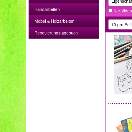
Handarbeiten
Nur Video
Möbel & Holzarbeiten
Renovierungstagebuch