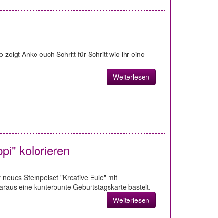
zeigt Anke euch Schritt für Schritt wie ihr eine
Weiterlesen
pi" kolorieren
r neues Stempelset "Kreative Eule" mit
daraus eine kunterbunte Geburtstagskarte bastelt.
Weiterlesen