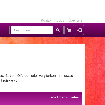
Kontakt
Jobs
Über uns
n
asserfarben, Ölfarben oder Acrylfarben - mit etwas
Projekte vor.
Alle Filter aufheben