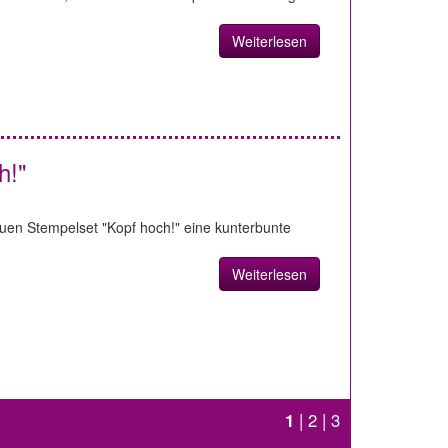
Weiterlesen
h!"
uen Stempelset "Kopf hoch!" eine kunterbunte
Weiterlesen
1
|
2
|
3