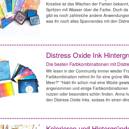
Kreative ist das Wischen der Farben bekann
Spritzen mit Wasser über die Farbe. Doch da
gibt es noch zahlreiche andere Anwendungsmög
was ihr noch alles Spannendes mit den Distr
Distress Oxide Ink Hinterg
Die besten Farbkombinationen mit Distre
Wir lesen in der Community immer wieder Fra
Farbkombination nehmt ihr für eine grüne Wie
Meer?" "Habt ihr schon mal eine Wüste gewi
angenommen und einige Farbkombinationen für
nutzen oder besonders schön finden. Anna hat
den Distress Oxide Inks, sodass ihr einen dir
Kolorieren und Hintergründe