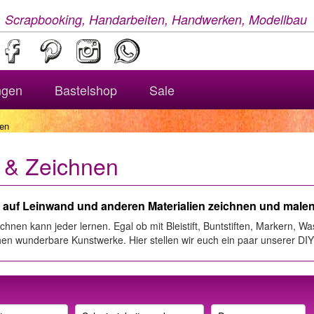
, Scrapbooking, Handarbeiten, Handwerken, Modellbau
ngen
Bastelshop
Sale
en
 & Zeichnen
auf Leinwand und anderen Materialien zeichnen und male
hnen kann jeder lernen. Egal ob mit Bleistift, Buntstiften, Markern, W
en wunderbare Kunstwerke. Hier stellen wir euch ein paar unserer DIY 