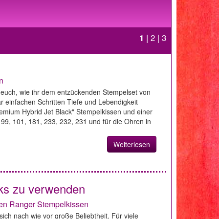
1
|
2
|
3
n
er euch, wie ihr dem entzückenden Stempelset von
r einfachen Schritten Tiefe und Lebendigkeit
remium Hybrid Jet Black" Stempelkissen und einer
9, 101, 181, 233, 232, 231 und für die Ohren in
Weiterlesen
nks zu verwenden
den Ranger Stempelkissen
ich nach wie vor große Beliebtheit. Für viele