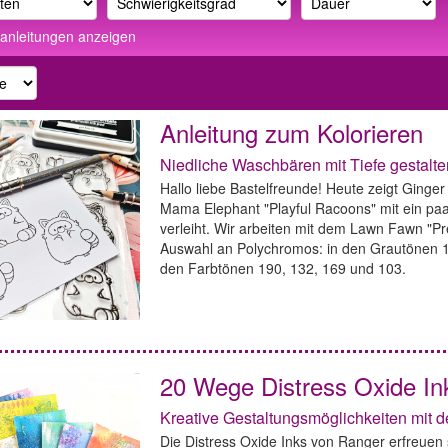
anleitungen anzeigen
Anleitung zum Kolorieren
Niedliche Waschbären mit Tiefe gestalte
Hallo liebe Bastelfreunde! Heute zeigt Ging
Mama Elephant "Playful Racoons" mit ein paa
verleiht. Wir arbeiten mit dem Lawn Fawn "P
Auswahl an Polychromos: in den Grautönen 19
den Farbtönen 190, 132, 169 und 103.
20 Wege Distress Oxide I
Kreative Gestaltungsmöglichkeiten mit 
Die Distress Oxide Inks von Ranger erfreuen s