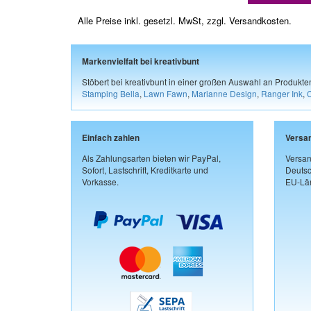
Alle Preise inkl. gesetzl. MwSt, zzgl.
Versandkosten
.
Markenvielfalt bei kreativbunt
Stöbert bei kreativbunt in einer großen Auswahl an Produkt
Stamping Bella
,
Lawn Fawn
,
Marianne Design
,
Ranger Ink
,
Einfach zahlen
Versa
Als Zahlungsarten bieten wir PayPal,
Versan
Sofort, Lastschrift, Kreditkarte und
Deutsc
Vorkasse.
EU-Län