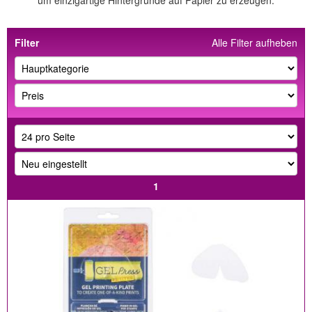
um einzigartige Hintergründe auf Papier zu erzeugen.
Filter
Alle Filter aufheben
1