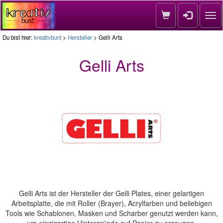
Nav
Du bist hier:
kreativbunt
>
Hersteller
> Gelli Arts
Gelli Arts
Gelli Arts ist der Hersteller der Gelli Plates, einer gelartigen
Arbeitsplatte, die mit Roller (Brayer), Acrylfarben und beliebigen
Tools wie Schablonen, Masken und Scharber genutzt werden kann,