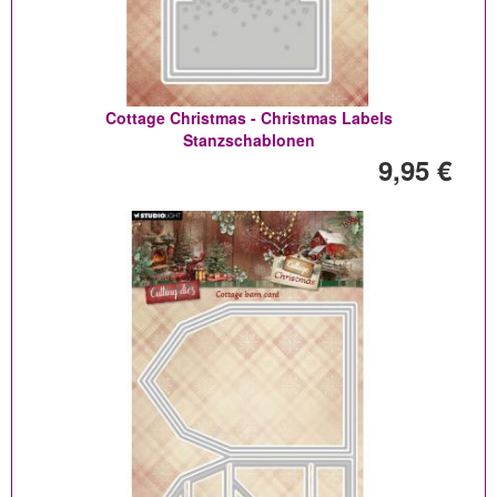
Cottage Christmas - Christmas Labels
Stanzschablonen
9,95 €