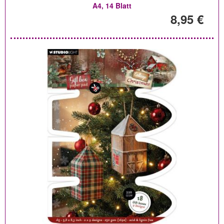
A4, 14 Blatt
8,95 €