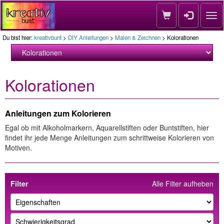
Nav
Du bist hier:
kreativbunt
>
DIY Anleitungen
>
Malen & Zeichnen
> Kolorationen
Kolorationen
Anleitungen zum Kolorieren
Egal ob mit Alkoholmarkern, Aquarellstiften oder Buntstiften, hier
findet ihr jede Menge Anleitungen zum schrittweise Kolorieren von
Motiven.
Filter
Alle Filter aufheben