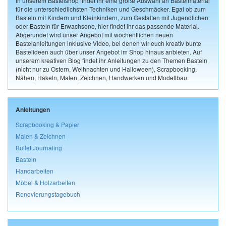
In unserem Bastelshop findet ihr eine große Auswahl an Bastelmaterial
für die unterschiedlichsten Techniken und Geschmäcker. Egal ob zum
Basteln mit Kindern und Kleinkindern, zum Gestalten mit Jugendlichen
oder Basteln für Erwachsene, hier findet ihr das passende Material.
Abgerundet wird unser Angebot mit wöchentlichen neuen
Bastelanleitungen inklusive Video, bei denen wir euch kreativ bunte
Bastelideen auch über unser Angebot im Shop hinaus anbieten. Auf
unserem kreativen Blog findet ihr Anleitungen zu den Themen Basteln
(nicht nur zu Ostern, Weihnachten und Halloween), Scrapbooking,
Nähen, Häkeln, Malen, Zeichnen, Handwerken und Modellbau.
Anleitungen
Scrapbooking & Papier
Malen & Zeichnen
Bullet Journaling
Basteln
Handarbeiten
Möbel & Holzarbeiten
Renovierungstagebuch