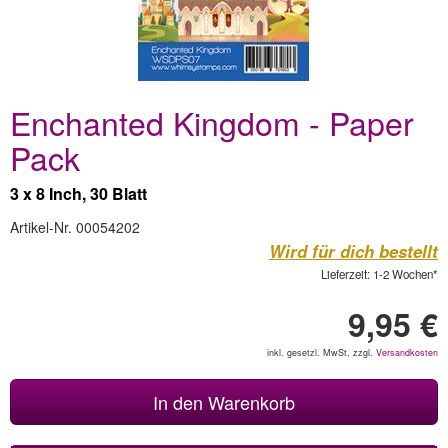
Enchanted Kingdom - Paper
Pack
3 x 8 Inch, 30 Blatt
Artikel-Nr. 00054202
Wird für dich bestellt
Lieferzeit: 1-2 Wochen*
9,95 €
inkl. gesetzl. MwSt, zzgl.
Versandkosten
In den Warenkorb