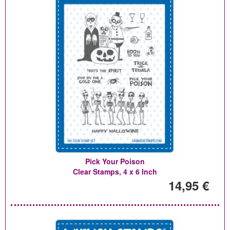
Pick Your Poison
Clear Stamps, 4 x 6 Inch
14,95 €