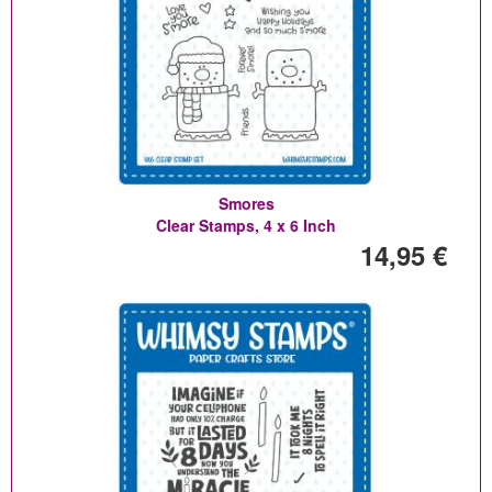
Smores
Clear Stamps, 4 x 6 Inch
14,95 €