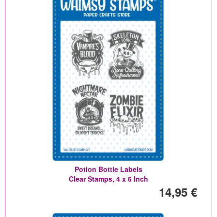
Potion Bottle Labels
Clear Stamps, 4 x 6 Inch
14,95 €