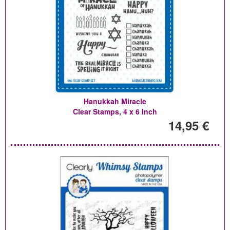
Hanukkah Miracle
Clear Stamps, 4 x 6 Inch
14,95 €