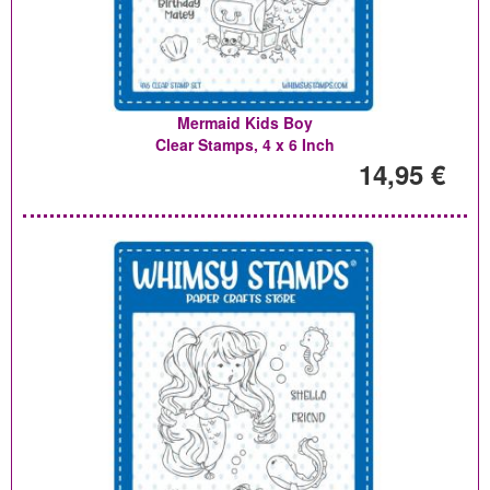
Mermaid Kids Boy
Clear Stamps, 4 x 6 Inch
14,95 €