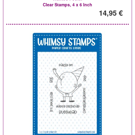
Clear Stamps, 4 x 6 Inch
14,95 €