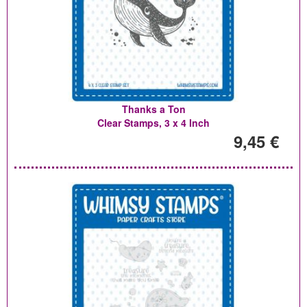
Thanks a Ton
Clear Stamps, 3 x 4 Inch
9,45 €