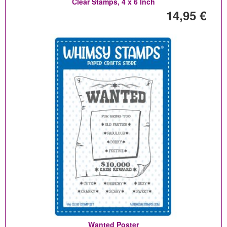
Clear Stamps, 4 x 6 Inch
14,95 €
Wanted Poster