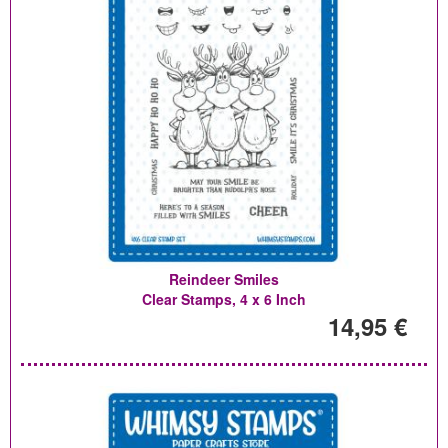
Reindeer Smiles
Clear Stamps, 4 x 6 Inch
14,95 €