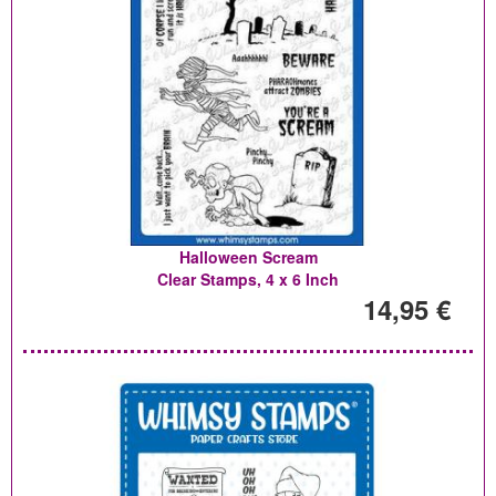
Halloween Scream
Clear Stamps, 4 x 6 Inch
14,95 €