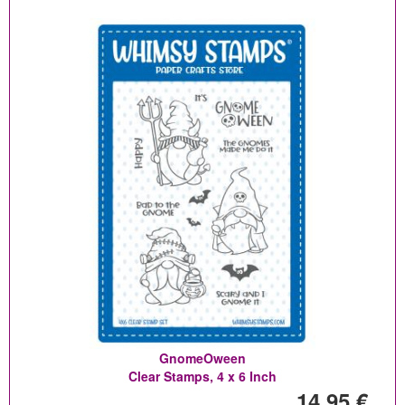
GnomeOween
Clear Stamps, 4 x 6 Inch
14,95 €