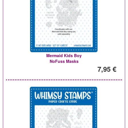
Mermaid Kids Boy
NoFuss Masks
7,95 €