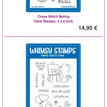
Cross Stitch Spring
Clear Stamps, 4 x 6 Inch
14,95 €