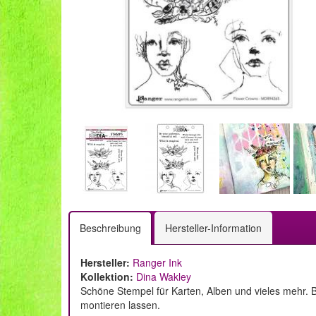
Beschreibung
Hersteller-Information
Hersteller:
Ranger Ink
Kollektion:
Dina Wakley
Schöne Stempel für Karten, Alben und vieles mehr. B
montieren lassen.