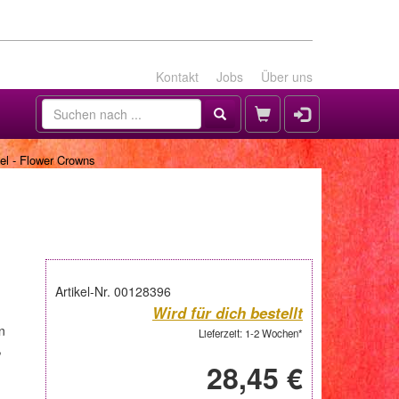
Kontakt
Jobs
Über uns
l - Flower Crowns
Artikel-Nr. 00128396
Wird für dich bestellt
n
Lieferzeit: 1-2 Wochen*
,
28,45 €