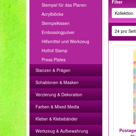
Filter
Stempel für das Planen
Acrylblöcke
Stempelkissen
Embossingpulver
Hilfsmittel und Werkzeug
Hotfoil Stamp
Press Plates
Stanzen & Prägen
Schablonen & Masken
Verzierung & Dekoration
Farben & Mixed Media
Kleber & Klebebänder
Postage
Werkzeug & Aufbewahrung