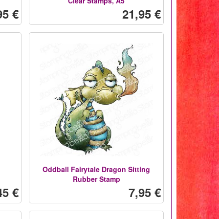
Clear Stamps, A5
95 €
21,95 €
Oddball Fairytale Dragon Sitting
Rubber Stamp
45 €
7,95 €