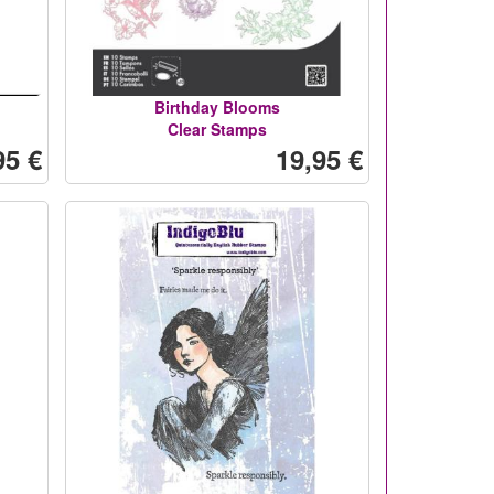
Birthday Blooms
Clear Stamps
95 €
19,95 €