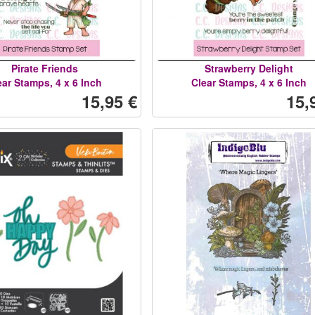
Pirate Friends
Strawberry Delight
ear Stamps, 4 x 6 Inch
Clear Stamps, 4 x 6 Inch
15,95 €
15,