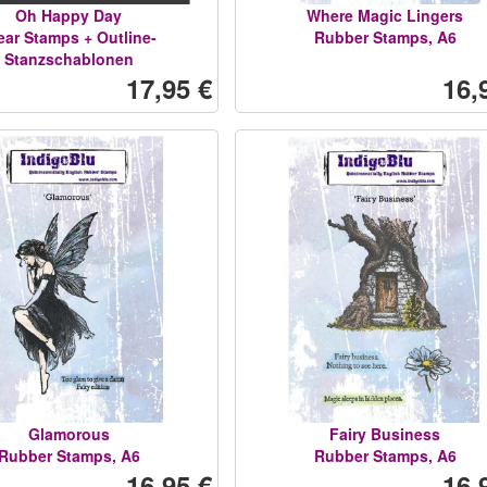
Oh Happy Day
Where Magic Lingers
ear Stamps + Outline-
Rubber Stamps, A6
Stanzschablonen
17,95 €
16,
Glamorous
Fairy Business
Rubber Stamps, A6
Rubber Stamps, A6
16,95 €
16,