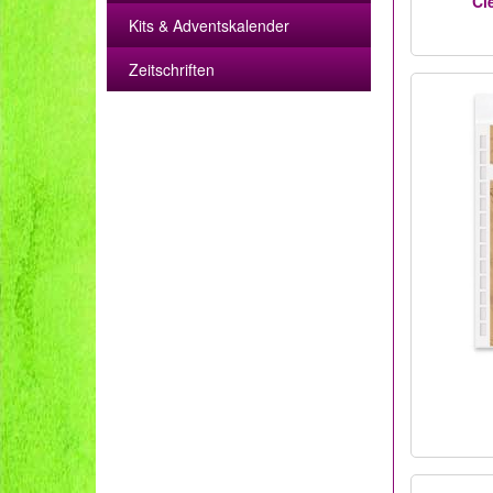
Cl
Kits & Adventskalender
Zeitschriften