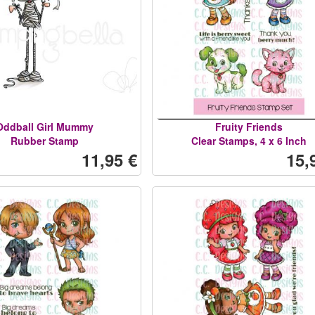
Oddball Girl Mummy
Fruity Friends
Rubber Stamp
Clear Stamps, 4 x 6 Inch
11,95 €
15,