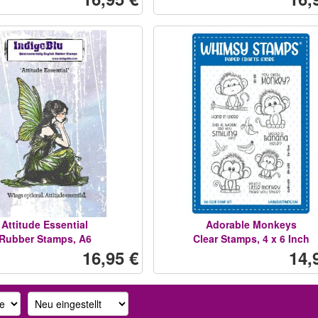
Attitude Essential
Adorable Monkeys
Rubber Stamps, A6
Clear Stamps, 4 x 6 Inch
16,95 €
14,