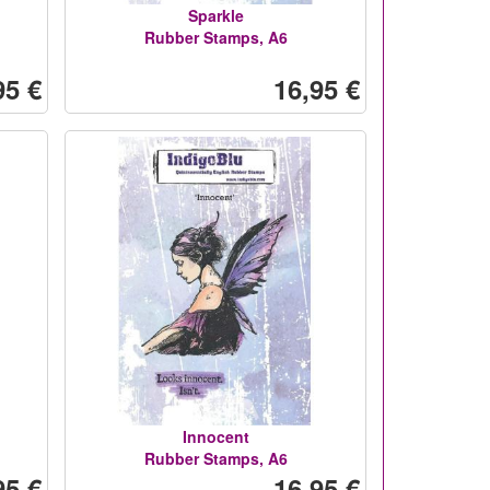
Sparkle
Rubber Stamps, A6
95 €
16,95 €
Innocent
Rubber Stamps, A6
95 €
16,95 €