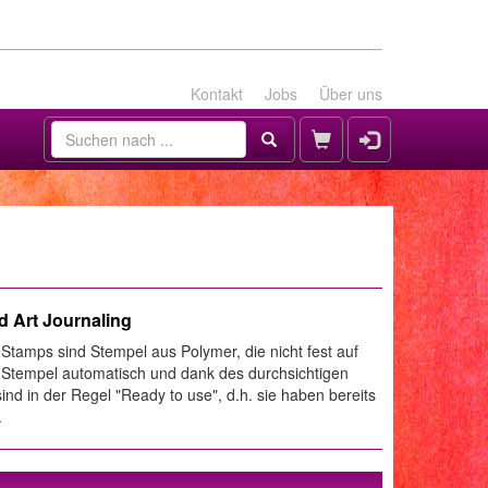
Kontakt
Jobs
Über uns
 Art Journaling
tamps sind Stempel aus Polymer, die nicht fest auf
ie Stempel automatisch und dank des durchsichtigen
nd in der Regel "Ready to use", d.h. sie haben bereits
.