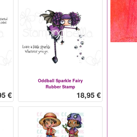
Oddball Sparkle Fairy
Rubber Stamp
95 €
18,95 €