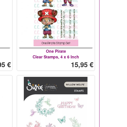
One Pirate
Clear Stamps, 4 x 6 Inch
95 €
15,95 €