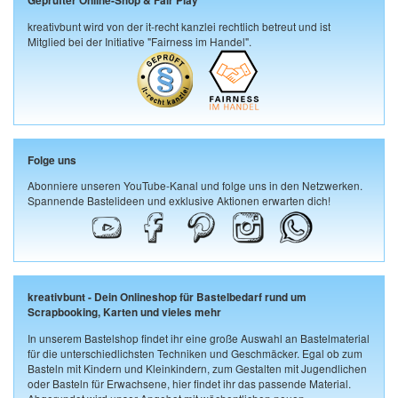
Geprüfter Online-Shop & Fair Play
kreativbunt wird von der it-recht kanzlei rechtlich betreut und ist
Mitglied bei der Initiative "Fairness im Handel".
Folge uns
Abonniere unseren YouTube-Kanal und folge uns in den Netzwerken.
Spannende Bastelideen und exklusive Aktionen erwarten dich!
kreativbunt - Dein Onlineshop für Bastelbedarf rund um
Scrapbooking, Karten und vieles mehr
In unserem Bastelshop findet ihr eine große Auswahl an Bastelmaterial
für die unterschiedlichsten Techniken und Geschmäcker. Egal ob zum
Basteln mit Kindern und Kleinkindern, zum Gestalten mit Jugendlichen
oder Basteln für Erwachsene, hier findet ihr das passende Material.