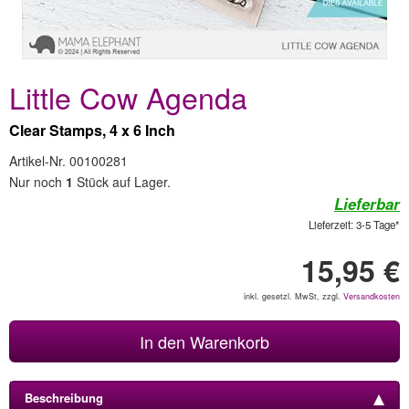
Little Cow Agenda
Clear Stamps, 4 x 6 Inch
Artikel-Nr. 00100281
Nur noch
1
Stück auf Lager.
Lieferbar
Lieferzeit: 3-5 Tage*
15,95 €
inkl. gesetzl. MwSt, zzgl.
Versandkosten
In den Warenkorb
Beschreibung