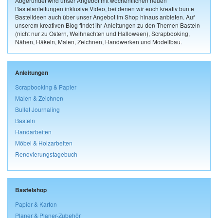
Abgerundet wird unser Angebot mit wöchentlichen neuen
Bastelanleitungen inklusive Video, bei denen wir euch kreativ bunte
Bastelideen auch über unser Angebot im Shop hinaus anbieten. Auf
unserem kreativen Blog findet ihr Anleitungen zu den Themen Basteln
(nicht nur zu Ostern, Weihnachten und Halloween), Scrapbooking,
Nähen, Häkeln, Malen, Zeichnen, Handwerken und Modellbau.
Anleitungen
Scrapbooking & Papier
Malen & Zeichnen
Bullet Journaling
Basteln
Handarbeiten
Möbel & Holzarbeiten
Renovierungstagebuch
Bastelshop
Papier & Karton
Planer & Planer-Zubehör