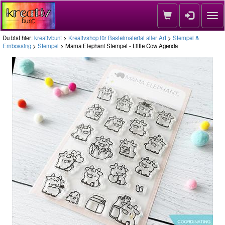
Nav
Du bist hier:
kreativbunt
>
Kreativshop für Bastelmaterial aller Art
>
Stempel &
Embossing
>
Stempel
> Mama Elephant Stempel - Little Cow Agenda