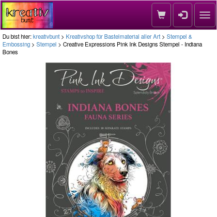
Nav
Du bist hier:
kreativbunt
>
Kreativshop für Bastelmaterial aller Art
>
Stempel &
Embossing
>
Stempel
> Creative Expressions Pink Ink Designs Stempel - Indiana
Bones