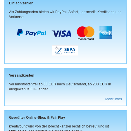
Einfach zahlen
Als Zahlungsarten bieten wir PayPal, Sofort, Lastschrift, Kreditkarte und
Vorkasse.
Versandkosten
Versandkostenfrei ab 80 EUR nach Deutschland, ab 200 EUR in
ausgewählte EU-Länder.
Mehr Infos
Geprüfter Online-Shop & Fair Play
kreativbunt wird von der it-recht kanzlei rechtlich betreut und ist
Mitglied bei der Initiative "Fairness im Handel".