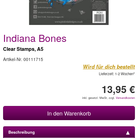
Indiana Bones
Clear Stamps, A5
Artikel-Nr. 00111715
Wird für dich bestellt
Lieferzeit: 1-2 Wochen*
13,95 €
inkl. gesetzl. MwSt, zzgl.
Versandkosten
In den Warenkorb
Beschreibung