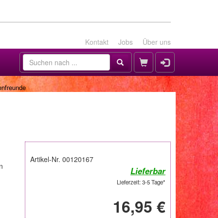
Kontakt
Jobs
Über uns
enfreunde
Artikel-Nr. 00120167
n
Lieferbar
Lieferzeit: 3-5 Tage*
16,95 €