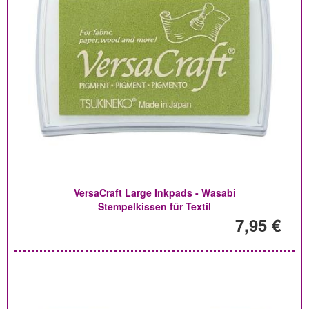
VersaCraft Large Inkpads - Wasabi
Stempelkissen für Textil
7,95 €