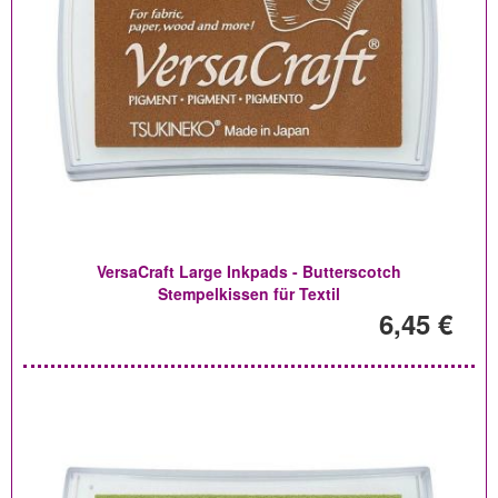
VersaCraft Large Inkpads - Butterscotch
Stempelkissen für Textil
6,45 €