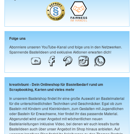
Folge uns
Abonniere unseren YouTube-Kanal und folge uns in den Netzwerken.
Spannende Bastelideen und exklusive Aktionen erwarten dich!
kreativbunt - Dein Onlineshop für Bastelbedarf rund um
Scrapbooking, Karten und vieles mehr
In unserem Bastelshop findet ihr eine große Auswahl an Bastelmaterial
für die unterschiedlichsten Techniken und Geschmäcker. Egal ob zum
Basteln mit Kindern und Kleinkindern, zum Gestalten mit Jugendlichen
oder Basteln für Erwachsene, hier findet ihr das passende Material.
Abgerundet wird unser Angebot mit wöchentlichen neuen
Bastelanleitungen inklusive Video, bei denen wir euch kreativ bunte
Bastelideen auch über unser Angebot im Shop hinaus anbieten. Auf
unserem kreativen Blog findet ihr Anleitungen zu den Themen Basteln