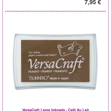
7,95 €
VersaCraft Large Inkpads - Café Au Lait