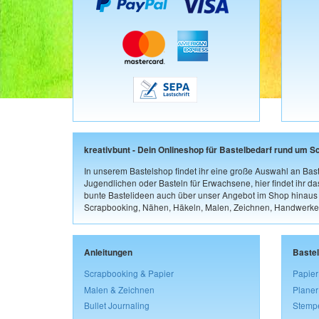
kreativbunt - Dein Onlineshop für Bastelbedarf rund um S
In unserem Bastelshop findet ihr eine große Auswahl an Bast
Jugendlichen oder Basteln für Erwachsene, hier findet ihr d
bunte Bastelideen auch über unser Angebot im Shop hinaus a
Scrapbooking, Nähen, Häkeln, Malen, Zeichnen, Handwerke
Anleitungen
Baste
Scrapbooking & Papier
Papier
Malen & Zeichnen
Planer
Bullet Journaling
Stemp