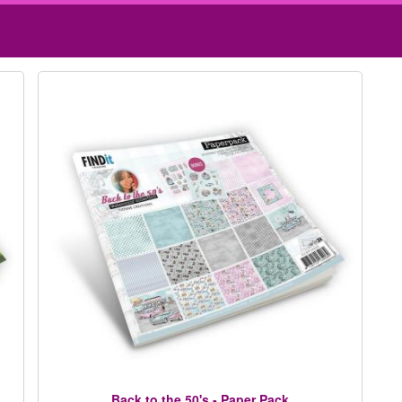
Back to the 50's - Paper Pack