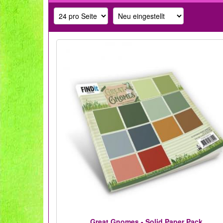
Great Gnomes - Solid Paper Pack