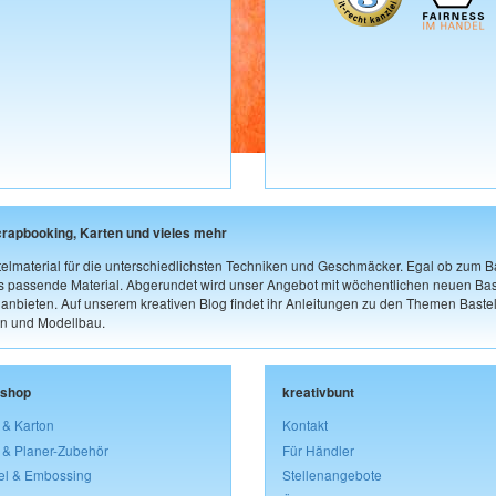
crapbooking, Karten und vieles mehr
elmaterial für die unterschiedlichsten Techniken und Geschmäcker. Egal ob zum Ba
as passende Material. Abgerundet wird unser Angebot mit wöchentlichen neuen Bast
nbieten. Auf unserem kreativen Blog findet ihr Anleitungen zu den Themen Bastel
n und Modellbau.
lshop
kreativbunt
 & Karton
Kontakt
 & Planer-Zubehör
Für Händler
el & Embossing
Stellenangebote