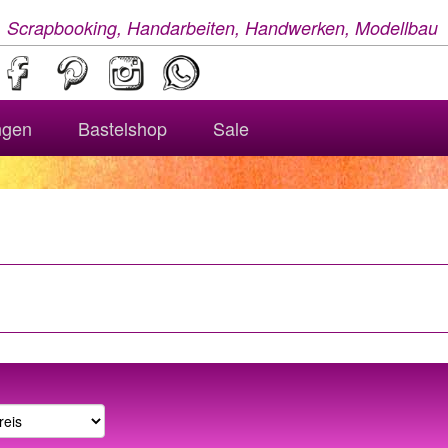
, Scrapbooking, Handarbeiten, Handwerken, Modellbau
ngen
Bastelshop
Sale