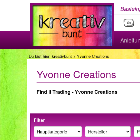
Basteln
Anleitu
Du bist hier:
kreativbunt
> Yvonne Creations
Yvonne Creations
Find It Trading - Yvonne Creations
Filter