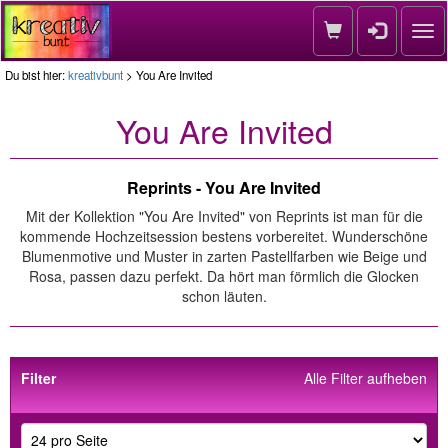
Nav
Du bist hier:
kreativbunt
> You Are Invited
You Are Invited
Reprints - You Are Invited
Mit der Kollektion "You Are Invited" von Reprints ist man für die
kommende Hochzeitsession bestens vorbereitet. Wunderschöne
Blumenmotive und Muster in zarten Pastellfarben wie Beige und
Rosa, passen dazu perfekt. Da hört man förmlich die Glocken
schon läuten.
Filter
Alle Filter aufheben