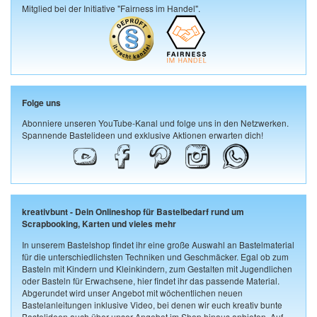
Mitglied bei der Initiative "Fairness im Handel".
Folge uns
Abonniere unseren YouTube-Kanal und folge uns in den Netzwerken.
Spannende Bastelideen und exklusive Aktionen erwarten dich!
kreativbunt - Dein Onlineshop für Bastelbedarf rund um
Scrapbooking, Karten und vieles mehr
In unserem Bastelshop findet ihr eine große Auswahl an Bastelmaterial
für die unterschiedlichsten Techniken und Geschmäcker. Egal ob zum
Basteln mit Kindern und Kleinkindern, zum Gestalten mit Jugendlichen
oder Basteln für Erwachsene, hier findet ihr das passende Material.
Abgerundet wird unser Angebot mit wöchentlichen neuen
Bastelanleitungen inklusive Video, bei denen wir euch kreativ bunte
Bastelideen auch über unser Angebot im Shop hinaus anbieten. Auf