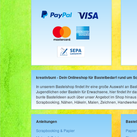
kreativbunt - Dein Onlineshop für Bastelbedarf rund um S
In unserem Bastelshop findet ihr eine große Auswahl an Bast
Jugendlichen oder Basteln für Erwachsene, hier findet ihr d
bunte Bastelideen auch über unser Angebot im Shop hinaus a
Scrapbooking, Nähen, Häkeln, Malen, Zeichnen, Handwerke
Anleitungen
Baste
Scrapbooking & Papier
Papier