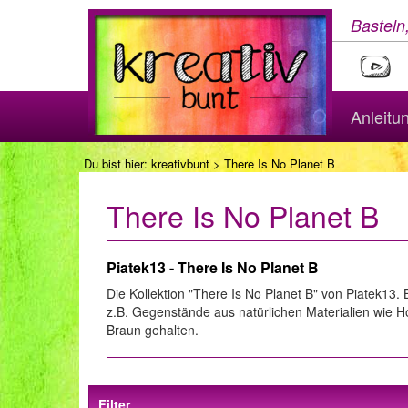
Basteln
Anleitu
Du bist hier:
kreativbunt
> There Is No Planet B
There Is No Planet B
Piatek13 - There Is No Planet B
Die Kollektion "There Is No Planet B" von Piatek13
z.B. Gegenstände aus natürlichen Materialien wie H
Braun gehalten.
Filter