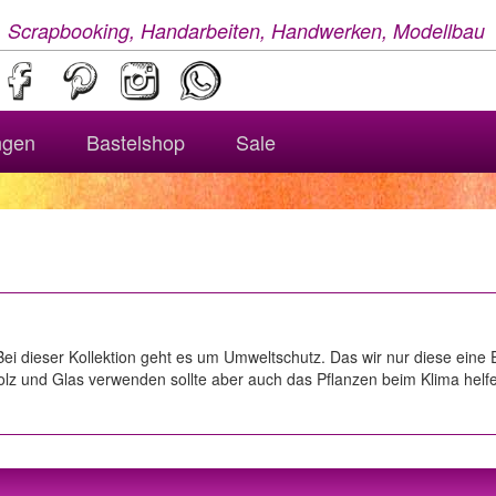
, Scrapbooking, Handarbeiten, Handwerken, Modellbau
ngen
Bastelshop
Sale
. Bei dieser Kollektion geht es um Umweltschutz. Das wir nur diese ei
olz und Glas verwenden sollte aber auch das Pflanzen beim Klima helfe