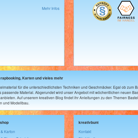
Mehr Infos
crapbooking, Karten und vieles mehr
elmaterial für die unterschiedlichsten Techniken und Geschmäcker. Egal ob zum Ba
as passende Material. Abgerundet wird unser Angebot mit wöchentlichen neuen Bast
nbieten. Auf unserem kreativen Blog findet ihr Anleitungen zu den Themen Bastel
n und Modellbau.
lshop
kreativbunt
 & Karton
Kontakt