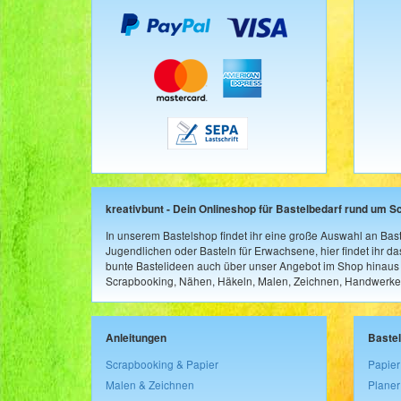
kreativbunt - Dein Onlineshop für Bastelbedarf rund um S
In unserem Bastelshop findet ihr eine große Auswahl an Bast
Jugendlichen oder Basteln für Erwachsene, hier findet ihr d
bunte Bastelideen auch über unser Angebot im Shop hinaus a
Scrapbooking, Nähen, Häkeln, Malen, Zeichnen, Handwerke
Anleitungen
Baste
Scrapbooking & Papier
Papier
Malen & Zeichnen
Planer