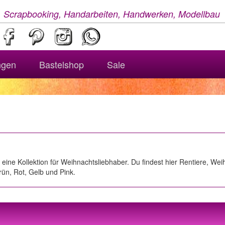
, Scrapbooking, Handarbeiten, Handwerken, Modellbau
ngen
Bastelshop
Sale
ist eine Kollektion für Weihnachtsliebhaber. Du findest hier Rentiere,
ün, Rot, Gelb und Pink.