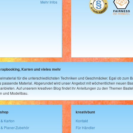
Mehr Infos
crapbooking, Karten und vieles mehr
elmaterial für die unterschiedlichsten Techniken und Geschmäcker. Egal ob zum Ba
as passende Material. Abgerundet wird unser Angebot mit wöchentlichen neuen Bast
nbieten. Auf unserem kreativen Blog findet ihr Anleitungen zu den Themen Bastel
n und Modellbau.
lshop
kreativbunt
 & Karton
Kontakt
 & Planer-Zubehör
Für Händler