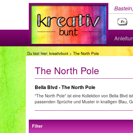
Basteln
Anleitu
Du bist hier:
kreativbunt
> The North Pole
The North Pole
Bella Blvd - The North Pole
"The North Pole" ist eine Kollektion von Bella Blvd 
passenden Sprüche und Muster in knalligen Blau, Gr
Filter