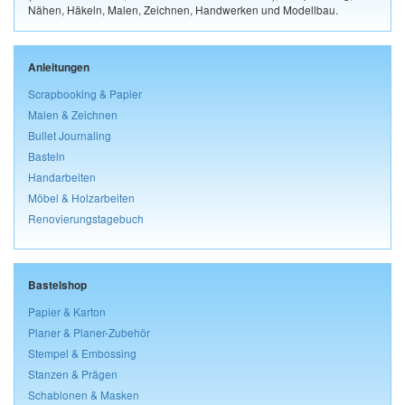
Nähen, Häkeln, Malen, Zeichnen, Handwerken und Modellbau.
Anleitungen
Scrapbooking & Papier
Malen & Zeichnen
Bullet Journaling
Basteln
Handarbeiten
Möbel & Holzarbeiten
Renovierungstagebuch
Bastelshop
Papier & Karton
Planer & Planer-Zubehör
Stempel & Embossing
Stanzen & Prägen
Schablonen & Masken