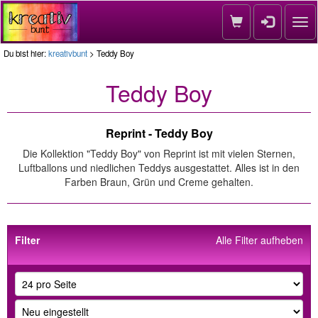
Nav
Du bist hier:
kreativbunt
> Teddy Boy
Teddy Boy
Reprint - Teddy Boy
Die Kollektion "Teddy Boy" von Reprint ist mit vielen Sternen,
Luftballons und niedlichen Teddys ausgestattet. Alles ist in den
Farben Braun, Grün und Creme gehalten.
Filter
Alle Filter aufheben