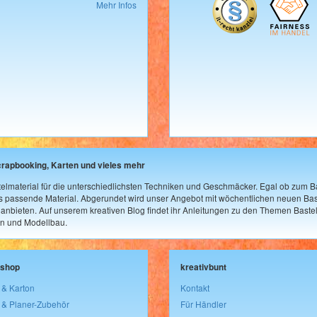
Mehr Infos
crapbooking, Karten und vieles mehr
elmaterial für die unterschiedlichsten Techniken und Geschmäcker. Egal ob zum Ba
as passende Material. Abgerundet wird unser Angebot mit wöchentlichen neuen Bast
nbieten. Auf unserem kreativen Blog findet ihr Anleitungen zu den Themen Bastel
n und Modellbau.
lshop
kreativbunt
 & Karton
Kontakt
 & Planer-Zubehör
Für Händler