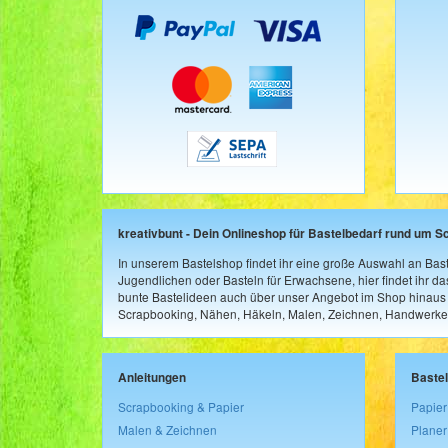
kreativbunt - Dein Onlineshop für Bastelbedarf rund um S
In unserem Bastelshop findet ihr eine große Auswahl an Bast
Jugendlichen oder Basteln für Erwachsene, hier findet ihr d
bunte Bastelideen auch über unser Angebot im Shop hinaus a
Scrapbooking, Nähen, Häkeln, Malen, Zeichnen, Handwerke
Anleitungen
Baste
Scrapbooking & Papier
Papier
Malen & Zeichnen
Planer