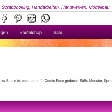
, Scrapbooking, Handarbeiten, Handwerken, Modellbau
ngen
Bastelshop
Sale
uka Studio ist besonders für Comic-Fans gedacht. Süße Monster, Spre