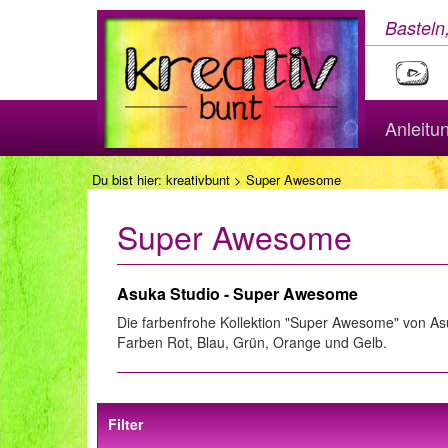
Basteln
Anleitu
Du bist hier:
kreativbunt
> Super Awesome
Super Awesome
Asuka Studio - Super Awesome
Die farbenfrohe Kollektion "Super Awesome" von As
Farben Rot, Blau, Grün, Orange und Gelb.
Filter