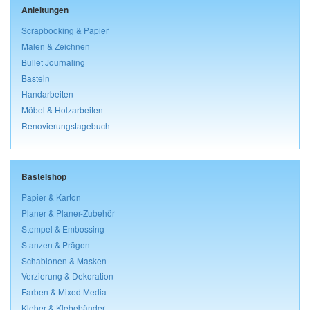
Anleitungen
Scrapbooking & Papier
Malen & Zeichnen
Bullet Journaling
Basteln
Handarbeiten
Möbel & Holzarbeiten
Renovierungstagebuch
Bastelshop
Papier & Karton
Planer & Planer-Zubehör
Stempel & Embossing
Stanzen & Prägen
Schablonen & Masken
Verzierung & Dekoration
Farben & Mixed Media
Kleber & Klebebänder