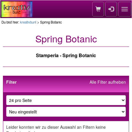
Nav
Du bist hier:
kreativbunt
> Spring Botanic
Spring Botanic
Stamperia - Spring Botanic
Filter
Alle Filter aufheben
Leider konnten wir zu dieser Auswahl an Filtern keine