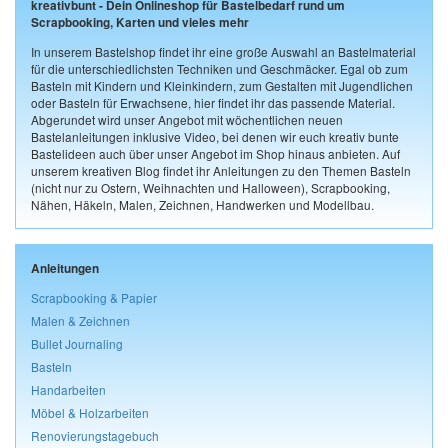
kreativbunt - Dein Onlineshop für Bastelbedarf rund um
Scrapbooking, Karten und vieles mehr
In unserem Bastelshop findet ihr eine große Auswahl an Bastelmaterial
für die unterschiedlichsten Techniken und Geschmäcker. Egal ob zum
Basteln mit Kindern und Kleinkindern, zum Gestalten mit Jugendlichen
oder Basteln für Erwachsene, hier findet ihr das passende Material.
Abgerundet wird unser Angebot mit wöchentlichen neuen
Bastelanleitungen inklusive Video, bei denen wir euch kreativ bunte
Bastelideen auch über unser Angebot im Shop hinaus anbieten. Auf
unserem kreativen Blog findet ihr Anleitungen zu den Themen Basteln
(nicht nur zu Ostern, Weihnachten und Halloween), Scrapbooking,
Nähen, Häkeln, Malen, Zeichnen, Handwerken und Modellbau.
Anleitungen
Scrapbooking & Papier
Malen & Zeichnen
Bullet Journaling
Basteln
Handarbeiten
Möbel & Holzarbeiten
Renovierungstagebuch