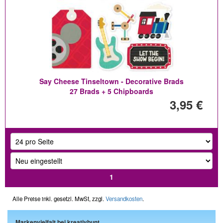
Say Cheese Tinseltown - Decorative Brads
27 Brads + 5 Chipboards
3,95 €
1
Alle Preise inkl. gesetzl. MwSt, zzgl.
Versandkosten
.
Markenvielfalt bei kreativbunt