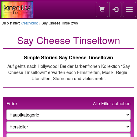
Nav
Du bist hier:
kreativbunt
> Say Cheese Tinseltown
Say Cheese Tinseltown
Simple Stories Say Cheese Tinseltown
Auf gehts nach Hollywood! Bei der farbenfrohen Kollektion "Say
Cheese Tinseltown" erwarten euch Filmstreifen, Musik, Regie-
Utensilien, Sternchen und vieles mehr.
Filter
Alle Filter aufheben