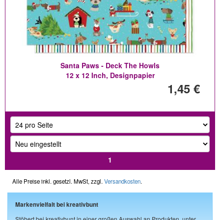
Santa Paws - Deck The Howls
12 x 12 Inch, Designpapier
1,45 €
1
Alle Preise inkl. gesetzl. MwSt, zzgl.
Versandkosten
.
Markenvielfalt bei kreativbunt
Stöbert bei kreativbunt in einer großen Auswahl an Produkten, unter