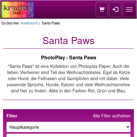
Nav
Du bist hier:
kreativbunt
> Santa Paws
Santa Paws
PhotoPlay - Santa Paws
"Santa Paws" ist eine Kollektion von Photoplay Paper. Auch die
lieben Vierbeiner sind Teil des Weihnachtsfestes. Egal ob Katze
oder Hund, die Fellnasen und Samtpfoten sind mit dabei. Viele
passende Sprüche, Hunde, Katzen und viele Weihnachtsmotive
sind hier zu finden. Alles in den Farben Rot, Grün und Blau.
Filter
Alle Filter aufheben