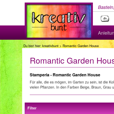
Basteln
Anleitu
Du bist hier:
kreativbunt
> Romantic Garden House
Romantic Garden Hou
Stamperia - Romantic Garden House
Für alle, die es mögen, im Garten zu sein, ist die
vielen Pflanzen. In den Farben Beige, Braun, Grau 
Filter