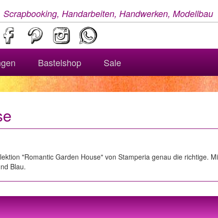
, Scrapbooking, Handarbeiten, Handwerken, Modellbau
ngen
Bastelshop
Sale
se
 Kollektion "Romantic Garden House" von Stamperia genau die richtige.
und Blau.