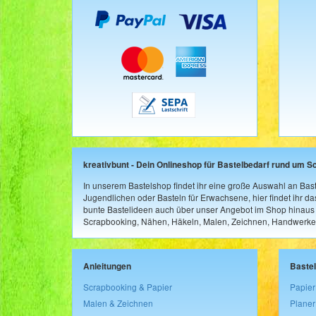
kreativbunt - Dein Onlineshop für Bastelbedarf rund um S
In unserem Bastelshop findet ihr eine große Auswahl an Bast
Jugendlichen oder Basteln für Erwachsene, hier findet ihr d
bunte Bastelideen auch über unser Angebot im Shop hinaus a
Scrapbooking, Nähen, Häkeln, Malen, Zeichnen, Handwerke
Anleitungen
Baste
Scrapbooking & Papier
Papier
Malen & Zeichnen
Planer