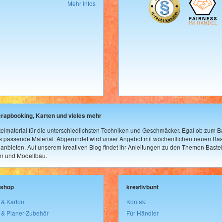
Mehr Infos
crapbooking, Karten und vieles mehr
elmaterial für die unterschiedlichsten Techniken und Geschmäcker. Egal ob zum Ba
as passende Material. Abgerundet wird unser Angebot mit wöchentlichen neuen Bast
nbieten. Auf unserem kreativen Blog findet ihr Anleitungen zu den Themen Bastel
n und Modellbau.
lshop
kreativbunt
 & Karton
Kontakt
 & Planer-Zubehör
Für Händler