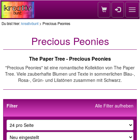
Nav
Du bist hier:
kreativbunt
> Precious Peonies
Precious Peonies
The Paper Tree - Precious Peonies
"Precious Peonies" ist eine romantische Kollektion von The Paper
Tree. Viele zauberhafte Blumen und Texte in sommerlichen Blau-,
Rosa-, Grün- und Lilatönen zusammen mit Schwarz.
Filter
Alle Filter aufheben