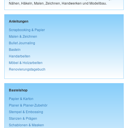
Nähen, Häkeln, Malen, Zeichnen, Handwerken und Modellbau.
Anleitungen
Scrapbooking & Papier
Malen & Zeichnen
Bullet Journaling
Basteln
Handarbeiten
Möbel & Holzarbeiten
Renovierungstagebuch
Bastelshop
Papier & Karton
Planer & Planer-Zubehör
Stempel & Embossing
Stanzen & Prägen
Schablonen & Masken