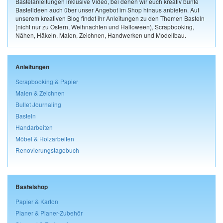
Bastelanleitungen inklusive Video, bei denen wir euch kreativ bunte
Bastelideen auch über unser Angebot im Shop hinaus anbieten. Auf
unserem kreativen Blog findet ihr Anleitungen zu den Themen Basteln
(nicht nur zu Ostern, Weihnachten und Halloween), Scrapbooking,
Nähen, Häkeln, Malen, Zeichnen, Handwerken und Modellbau.
Anleitungen
Scrapbooking & Papier
Malen & Zeichnen
Bullet Journaling
Basteln
Handarbeiten
Möbel & Holzarbeiten
Renovierungstagebuch
Bastelshop
Papier & Karton
Planer & Planer-Zubehör