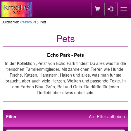
Nav
Du bist hier:
kreativbunt
> Pets
Pets
Echo Park - Pets
In der Kollektion „Pets“ von Echo Park findest Du alles was für die
tierischen Familienmitglieder. Mit zahlreichen Tieren wie Hunde,
Fische, Katzen, Hamstern, Hasen und alles, was man für sie
braucht, aber auch viele Herzen, Wolken und passende Texte. In
den Farben Blau, Grün, Rot und Gelb. Da dürfte für jeden
Tierliebhaber etwas dabei sein.
Filter
Alle Filter aufheben