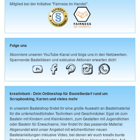
Mitglied bei der Initiative "Fairness im Handel".
Folge uns
Abonniere unseren YouTube-Kanal und folge uns in den Netzwerken.
Spannende Bastelideen und exklusive Aktionen erwarten dich!
kreativbunt - Dein Onlineshop für Bastelbedarf rund um
Scrapbooking, Karten und vieles mehr
In unserem Bastelshop findet ihr eine große Auswahl an Bastelmaterial
für die unterschiedlichsten Techniken und Geschmäcker. Egal ob zum
Basteln mit Kindern und Kleinkindern, zum Gestalten mit Jugendlichen
oder Basteln für Erwachsene, hier findet ihr das passende Material.
Abgerundet wird unser Angebot mit wöchentlichen neuen
Bastelanleitungen inklusive Video, bei denen wir euch kreativ bunte
Bastelideen auch über unser Angebot im Shop hinaus anbieten. Auf