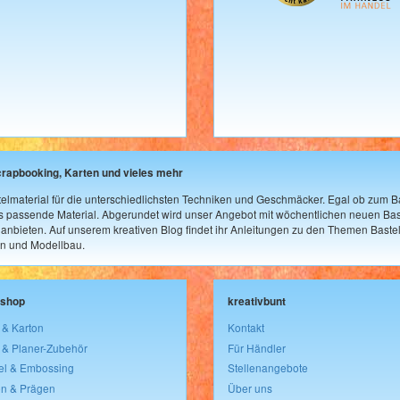
crapbooking, Karten und vieles mehr
elmaterial für die unterschiedlichsten Techniken und Geschmäcker. Egal ob zum Ba
as passende Material. Abgerundet wird unser Angebot mit wöchentlichen neuen Bast
nbieten. Auf unserem kreativen Blog findet ihr Anleitungen zu den Themen Bastel
n und Modellbau.
lshop
kreativbunt
 & Karton
Kontakt
 & Planer-Zubehör
Für Händler
el & Embossing
Stellenangebote
n & Prägen
Über uns