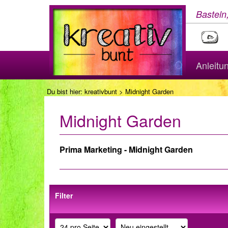
Basteln
Anleitu
Du bist hier:
kreativbunt
> Midnight Garden
Midnight Garden
Prima Marketing - Midnight Garden
Filter