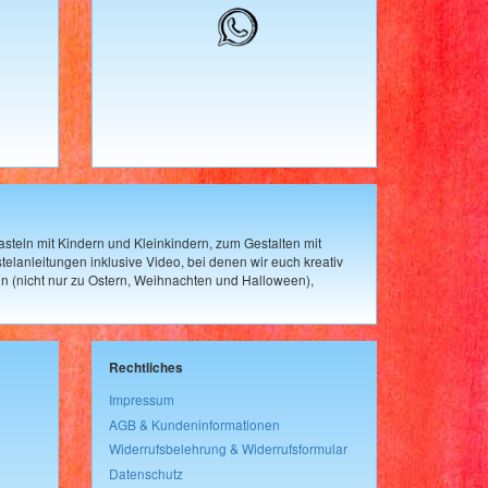
steln mit Kindern und Kleinkindern, zum Gestalten mit
elanleitungen inklusive Video, bei denen wir euch kreativ
n (nicht nur zu Ostern, Weihnachten und Halloween),
Rechtliches
Impressum
AGB & Kundeninformationen
Widerrufsbelehrung & Widerrufsformular
Datenschutz