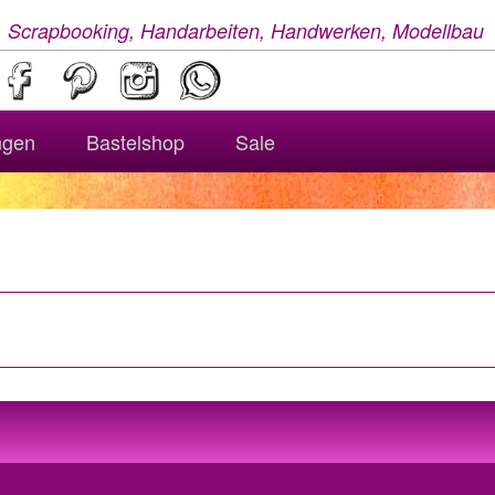
, Scrapbooking, Handarbeiten, Handwerken, Modellbau
ngen
Bastelshop
Sale