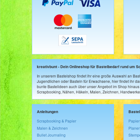
kreativbunt - Dein Onlineshop für Bastelbedarf rund um S
In unserem Bastelshop findet ihr eine große Auswahl an Bast
Jugendlichen oder Basteln für Erwachsene, hier findet ihr d
bunte Bastelideen auch über unser Angebot im Shop hinaus a
Scrapbooking, Nähen, Häkeln, Malen, Zeichnen, Handwerke
Anleitungen
Baste
Scrapbooking & Papier
Papier
Malen & Zeichnen
Planer
Bullet Journaling
Stemp