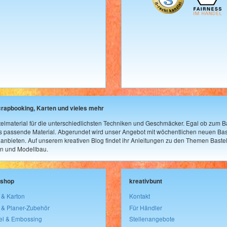
crapbooking, Karten und vieles mehr
elmaterial für die unterschiedlichsten Techniken und Geschmäcker. Egal ob zum Ba
as passende Material. Abgerundet wird unser Angebot mit wöchentlichen neuen Bast
nbieten. Auf unserem kreativen Blog findet ihr Anleitungen zu den Themen Bastel
n und Modellbau.
lshop
kreativbunt
 & Karton
Kontakt
 & Planer-Zubehör
Für Händler
el & Embossing
Stellenangebote