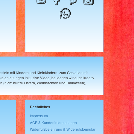
steln mit Kindern und Kleinkindern, zum Gestalten mit
elanleitungen inklusive Video, bei denen wir euch kreativ
n (nicht nur zu Ostern, Weihnachten und Halloween),
Rechtliches
Impressum
AGB & Kundeninformationen
Widerrufsbelehrung & Widerrufsformular