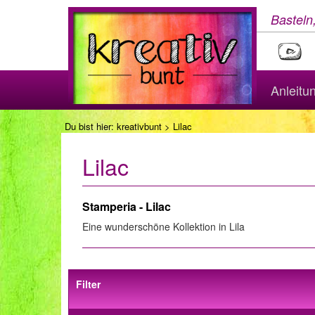
Basteln
Anleitu
Du bist hier:
kreativbunt
> Lilac
Lilac
Stamperia - Lilac
Eine wunderschöne Kollektion in Lila
Filter