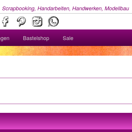
, Scrapbooking, Handarbeiten, Handwerken, Modellbau
ngen
Bastelshop
Sale