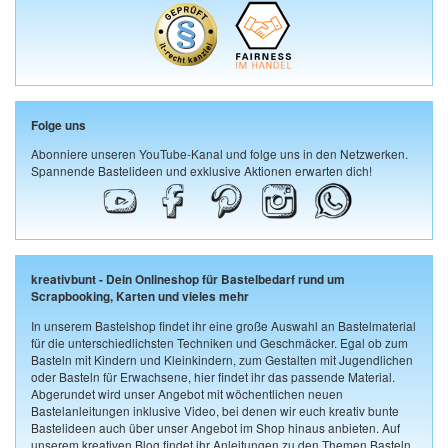
Folge uns
Abonniere unseren YouTube-Kanal und folge uns in den Netzwerken.
Spannende Bastelideen und exklusive Aktionen erwarten dich!
kreativbunt - Dein Onlineshop für Bastelbedarf rund um
Scrapbooking, Karten und vieles mehr
In unserem Bastelshop findet ihr eine große Auswahl an Bastelmaterial
für die unterschiedlichsten Techniken und Geschmäcker. Egal ob zum
Basteln mit Kindern und Kleinkindern, zum Gestalten mit Jugendlichen
oder Basteln für Erwachsene, hier findet ihr das passende Material.
Abgerundet wird unser Angebot mit wöchentlichen neuen
Bastelanleitungen inklusive Video, bei denen wir euch kreativ bunte
Bastelideen auch über unser Angebot im Shop hinaus anbieten. Auf
unserem kreativen Blog findet ihr Anleitungen zu den Themen Basteln