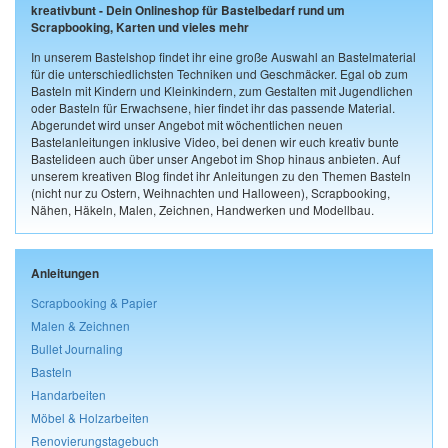
kreativbunt - Dein Onlineshop für Bastelbedarf rund um
Scrapbooking, Karten und vieles mehr
In unserem Bastelshop findet ihr eine große Auswahl an Bastelmaterial
für die unterschiedlichsten Techniken und Geschmäcker. Egal ob zum
Basteln mit Kindern und Kleinkindern, zum Gestalten mit Jugendlichen
oder Basteln für Erwachsene, hier findet ihr das passende Material.
Abgerundet wird unser Angebot mit wöchentlichen neuen
Bastelanleitungen inklusive Video, bei denen wir euch kreativ bunte
Bastelideen auch über unser Angebot im Shop hinaus anbieten. Auf
unserem kreativen Blog findet ihr Anleitungen zu den Themen Basteln
(nicht nur zu Ostern, Weihnachten und Halloween), Scrapbooking,
Nähen, Häkeln, Malen, Zeichnen, Handwerken und Modellbau.
Anleitungen
Scrapbooking & Papier
Malen & Zeichnen
Bullet Journaling
Basteln
Handarbeiten
Möbel & Holzarbeiten
Renovierungstagebuch