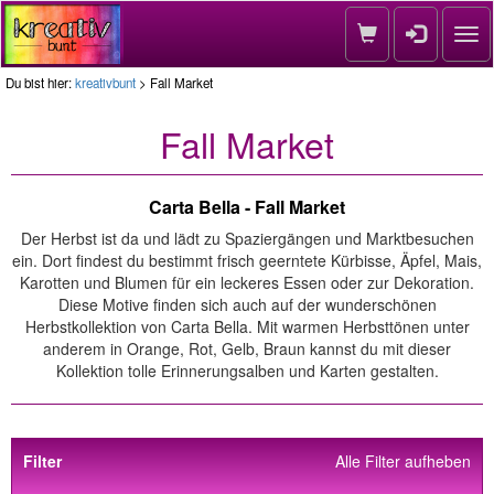
Nav
Du bist hier:
kreativbunt
> Fall Market
Fall Market
Carta Bella - Fall Market
Der Herbst ist da und lädt zu Spaziergängen und Marktbesuchen
ein. Dort findest du bestimmt frisch geerntete Kürbisse, Äpfel, Mais,
Karotten und Blumen für ein leckeres Essen oder zur Dekoration.
Diese Motive finden sich auch auf der wunderschönen
Herbstkollektion von Carta Bella. Mit warmen Herbsttönen unter
anderem in Orange, Rot, Gelb, Braun kannst du mit dieser
Kollektion tolle Erinnerungsalben und Karten gestalten.
Filter
Alle Filter aufheben