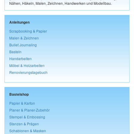
Nähen, Häkeln, Malen, Zeichnen, Handwerken und Modellbau.
Anleitungen
Scrapbooking & Papier
Malen & Zeichnen
Bullet Journaling
Basteln
Handarbeiten
Möbel & Holzarbeiten
Renovierungstagebuch
Bastelshop
Papier & Karton
Planer & Planer-Zubehör
Stempel & Embossing
Stanzen & Prägen
Schablonen & Masken