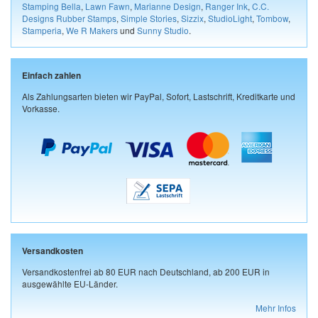
Stamping Bella
,
Lawn Fawn
,
Marianne Design
,
Ranger Ink
,
C.C.
Designs Rubber Stamps
,
Simple Stories
,
Sizzix
,
StudioLight
,
Tombow
,
Stamperia
,
We R Makers
und
Sunny Studio
.
Einfach zahlen
Als Zahlungsarten bieten wir PayPal, Sofort, Lastschrift, Kreditkarte und
Vorkasse.
Versandkosten
Versandkostenfrei ab 80 EUR nach Deutschland, ab 200 EUR in
ausgewählte EU-Länder.
Mehr Infos