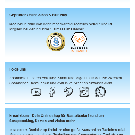
Geprüfter Online-Shop & Fair Play
kreativbunt wird von der it-recht kanzlei rechtlich betreut und ist
Mitglied bei der Initiative "Fairness im Handel".
Folge uns
Abonniere unseren YouTube-Kanal und folge uns in den Netzwerken.
Spannende Bastelideen und exklusive Aktionen erwarten dich!
kreativbunt - Dein Onlineshop für Bastelbedarf rund um
Scrapbooking, Karten und vieles mehr
In unserem Bastelshop findet ihr eine große Auswahl an Bastelmaterial
für die unterschiedlichsten Techniken und Geschmäcker. Egal ob zum