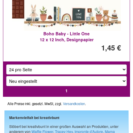
Boho Baby - Little One
12 x 12 Inch, Designpapier
1,45 €
1
Alle Preise inkl. gesetzl. MwSt, zzgl.
Versandkosten
.
Markenvielfalt bei kreativbunt
Stöbert bei kreativbunt in einer großen Auswahl an Produkten, unter
anderem von
Waffle Flower
,
Tracey Hey
,
Impronte d'Autore
,
Mama