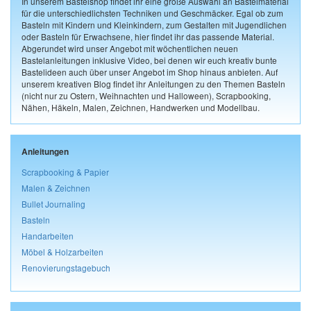
In unserem Bastelshop findet ihr eine große Auswahl an Bastelmaterial
für die unterschiedlichsten Techniken und Geschmäcker. Egal ob zum
Basteln mit Kindern und Kleinkindern, zum Gestalten mit Jugendlichen
oder Basteln für Erwachsene, hier findet ihr das passende Material.
Abgerundet wird unser Angebot mit wöchentlichen neuen
Bastelanleitungen inklusive Video, bei denen wir euch kreativ bunte
Bastelideen auch über unser Angebot im Shop hinaus anbieten. Auf
unserem kreativen Blog findet ihr Anleitungen zu den Themen Basteln
(nicht nur zu Ostern, Weihnachten und Halloween), Scrapbooking,
Nähen, Häkeln, Malen, Zeichnen, Handwerken und Modellbau.
Anleitungen
Scrapbooking & Papier
Malen & Zeichnen
Bullet Journaling
Basteln
Handarbeiten
Möbel & Holzarbeiten
Renovierungstagebuch