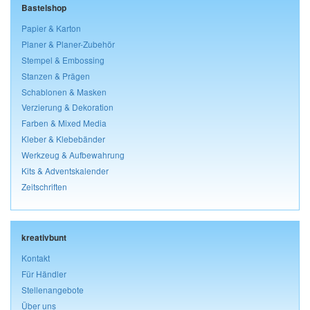
Bastelshop
Papier & Karton
Planer & Planer-Zubehör
Stempel & Embossing
Stanzen & Prägen
Schablonen & Masken
Verzierung & Dekoration
Farben & Mixed Media
Kleber & Klebebänder
Werkzeug & Aufbewahrung
Kits & Adventskalender
Zeitschriften
kreativbunt
Kontakt
Für Händler
Stellenangebote
Über uns