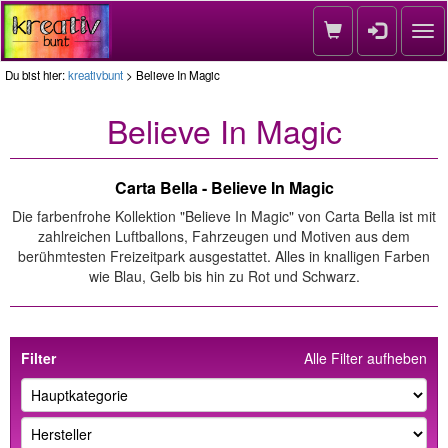
Nav
Du bist hier:
kreativbunt
> Believe In Magic
Believe In Magic
Carta Bella - Believe In Magic
Die farbenfrohe Kollektion "Believe In Magic" von Carta Bella ist mit
zahlreichen Luftballons, Fahrzeugen und Motiven aus dem
berühmtesten Freizeitpark ausgestattet. Alles in knalligen Farben
wie Blau, Gelb bis hin zu Rot und Schwarz.
Filter
Alle Filter aufheben