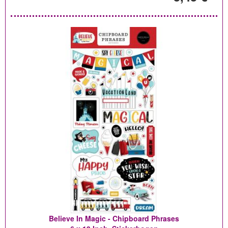
Believe In Magic - Chipboard Phrases