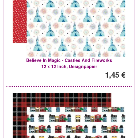
Believe In Magic - Castles And Fireworks
12 x 12 Inch, Designpapier
1,45 €