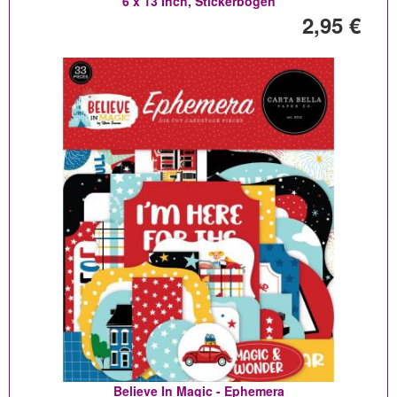
6 x 13 Inch, Stickerbogen
2,95 €
Believe In Magic - Ephemera