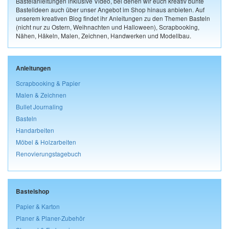
Bastelanleitungen inklusive Video, bei denen wir euch kreativ bunte
Bastelideen auch über unser Angebot im Shop hinaus anbieten. Auf
unserem kreativen Blog findet ihr Anleitungen zu den Themen Basteln
(nicht nur zu Ostern, Weihnachten und Halloween), Scrapbooking,
Nähen, Häkeln, Malen, Zeichnen, Handwerken und Modellbau.
Anleitungen
Scrapbooking & Papier
Malen & Zeichnen
Bullet Journaling
Basteln
Handarbeiten
Möbel & Holzarbeiten
Renovierungstagebuch
Bastelshop
Papier & Karton
Planer & Planer-Zubehör