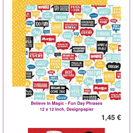
Believe In Magic - Fun Day Phrases
12 x 12 Inch, Designpapier
1,45 €