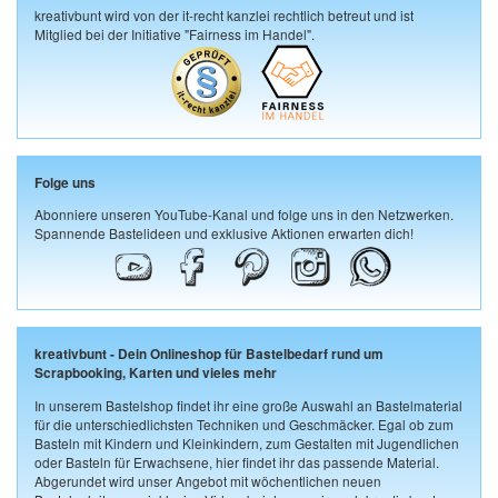
kreativbunt wird von der it-recht kanzlei rechtlich betreut und ist
Mitglied bei der Initiative "Fairness im Handel".
Folge uns
Abonniere unseren YouTube-Kanal und folge uns in den Netzwerken.
Spannende Bastelideen und exklusive Aktionen erwarten dich!
kreativbunt - Dein Onlineshop für Bastelbedarf rund um
Scrapbooking, Karten und vieles mehr
In unserem Bastelshop findet ihr eine große Auswahl an Bastelmaterial
für die unterschiedlichsten Techniken und Geschmäcker. Egal ob zum
Basteln mit Kindern und Kleinkindern, zum Gestalten mit Jugendlichen
oder Basteln für Erwachsene, hier findet ihr das passende Material.
Abgerundet wird unser Angebot mit wöchentlichen neuen