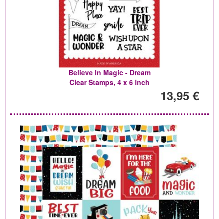
Believe In Magic - Dream
Clear Stamps, 4 x 6 Inch
13,95 €