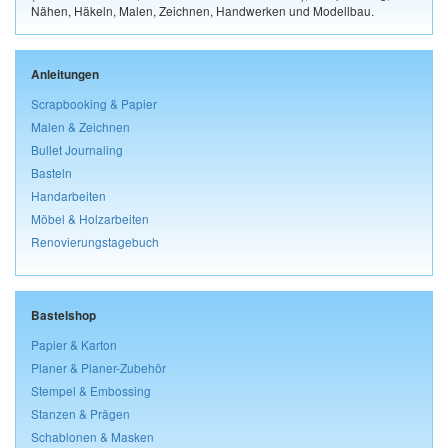
Nähen, Häkeln, Malen, Zeichnen, Handwerken und Modellbau.
Anleitungen
Scrapbooking & Papier
Malen & Zeichnen
Bullet Journaling
Basteln
Handarbeiten
Möbel & Holzarbeiten
Renovierungstagebuch
Bastelshop
Papier & Karton
Planer & Planer-Zubehör
Stempel & Embossing
Stanzen & Prägen
Schablonen & Masken