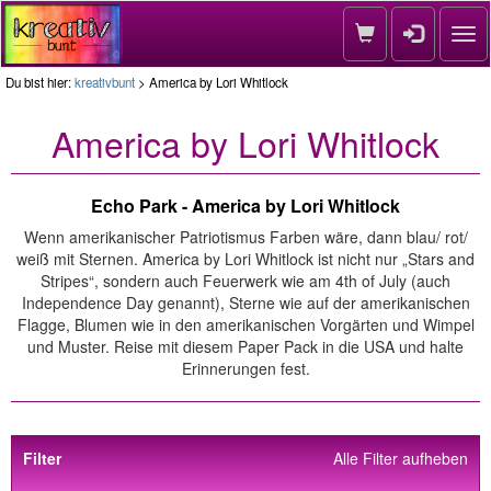
Nav
Du bist hier:
kreativbunt
> America by Lori Whitlock
America by Lori Whitlock
Echo Park - America by Lori Whitlock
Wenn amerikanischer Patriotismus Farben wäre, dann blau/ rot/
weiß mit Sternen. America by Lori Whitlock ist nicht nur „Stars and
Stripes“, sondern auch Feuerwerk wie am 4th of July (auch
Independence Day genannt), Sterne wie auf der amerikanischen
Flagge, Blumen wie in den amerikanischen Vorgärten und Wimpel
und Muster. Reise mit diesem Paper Pack in die USA und halte
Erinnerungen fest.
Filter
Alle Filter aufheben