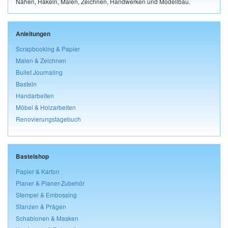
Nähen, Häkeln, Malen, Zeichnen, Handwerken und Modellbau.
Anleitungen
Scrapbooking & Papier
Malen & Zeichnen
Bullet Journaling
Basteln
Handarbeiten
Möbel & Holzarbeiten
Renovierungstagebuch
Bastelshop
Papier & Karton
Planer & Planer-Zubehör
Stempel & Embossing
Stanzen & Prägen
Schablonen & Masken