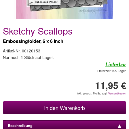
Sketchy Scallops
Embossingfolder, 6 x 6 Inch
Artikel-Nr. 00120153
Nur noch
1
Stück auf Lager.
Lieferbar
Lieferzeit: 3-5 Tage*
11,95 €
inkl. gesetzl. MwSt, zzgl.
Versandkosten
In den Warenkorb
Beschreibung