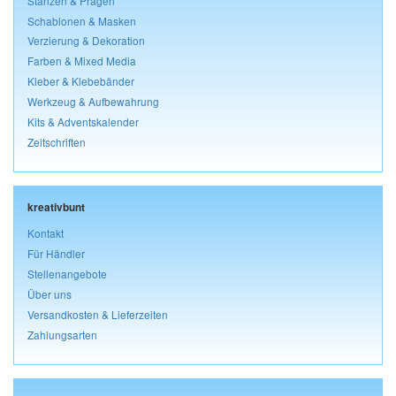
Stanzen & Prägen
Schablonen & Masken
Verzierung & Dekoration
Farben & Mixed Media
Kleber & Klebebänder
Werkzeug & Aufbewahrung
Kits & Adventskalender
Zeitschriften
kreativbunt
Kontakt
Für Händler
Stellenangebote
Über uns
Versandkosten & Lieferzeiten
Zahlungsarten