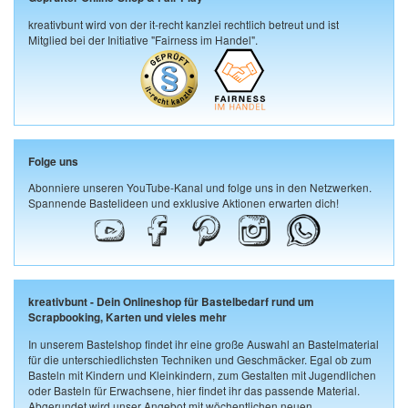
kreativbunt wird von der it-recht kanzlei rechtlich betreut und ist
Mitglied bei der Initiative "Fairness im Handel".
Folge uns
Abonniere unseren YouTube-Kanal und folge uns in den Netzwerken.
Spannende Bastelideen und exklusive Aktionen erwarten dich!
kreativbunt - Dein Onlineshop für Bastelbedarf rund um
Scrapbooking, Karten und vieles mehr
In unserem Bastelshop findet ihr eine große Auswahl an Bastelmaterial
für die unterschiedlichsten Techniken und Geschmäcker. Egal ob zum
Basteln mit Kindern und Kleinkindern, zum Gestalten mit Jugendlichen
oder Basteln für Erwachsene, hier findet ihr das passende Material.
Abgerundet wird unser Angebot mit wöchentlichen neuen