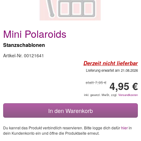
Mini Polaroids
Stanzschablonen
Artikel-Nr. 00121641
Derzeit nicht lieferbar
Lieferung erwartet am 21.08.2026
4,95 €
statt 7,95 €
inkl. gesetzl. MwSt, zzgl.
Versandkosten
In den Warenkorb
Du kannst das Produkt verbindlich reservieren. Bitte logge dich dafür
hier
in
dein Kundenkonto ein und öffne die Produktseite erneut.