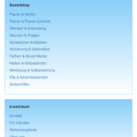
Bastelshop
Papier & Karton
Planer & Planer-Zubehör
Stempel & Embossing
Stanzen & Prägen
Schablonen & Masken
Verzierung & Dekoration
Farben & Mixed Media
Kleber & Klebebänder
Werkzeug & Aufbewahrung
Kits & Adventskalender
Zeitschriften
kreativbunt
Kontakt
Für Händler
Stellenangebote
Über uns