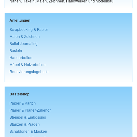
Nähen, Häkeln, Malen, Zeichnen, Handwerken und Modellbau.
Anleitungen
Scrapbooking & Papier
Malen & Zeichnen
Bullet Journaling
Basteln
Handarbeiten
Möbel & Holzarbeiten
Renovierungstagebuch
Bastelshop
Papier & Karton
Planer & Planer-Zubehör
Stempel & Embossing
Stanzen & Prägen
Schablonen & Masken