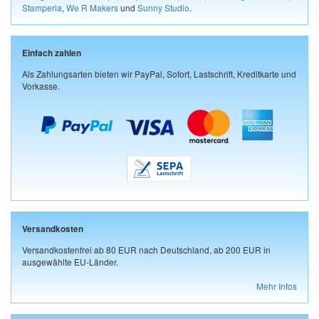
Stamperia
,
We R Makers
und
Sunny Studio
.
Einfach zahlen
Als Zahlungsarten bieten wir PayPal, Sofort, Lastschrift, Kreditkarte und
Vorkasse.
Versandkosten
Versandkostenfrei ab 80 EUR nach Deutschland, ab 200 EUR in
ausgewählte EU-Länder.
Mehr Infos