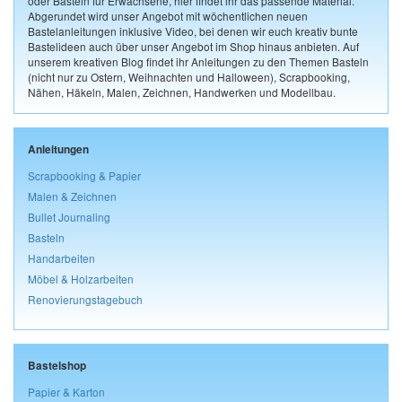
oder Basteln für Erwachsene, hier findet ihr das passende Material.
Abgerundet wird unser Angebot mit wöchentlichen neuen
Bastelanleitungen inklusive Video, bei denen wir euch kreativ bunte
Bastelideen auch über unser Angebot im Shop hinaus anbieten. Auf
unserem kreativen Blog findet ihr Anleitungen zu den Themen Basteln
(nicht nur zu Ostern, Weihnachten und Halloween), Scrapbooking,
Nähen, Häkeln, Malen, Zeichnen, Handwerken und Modellbau.
Anleitungen
Scrapbooking & Papier
Malen & Zeichnen
Bullet Journaling
Basteln
Handarbeiten
Möbel & Holzarbeiten
Renovierungstagebuch
Bastelshop
Papier & Karton