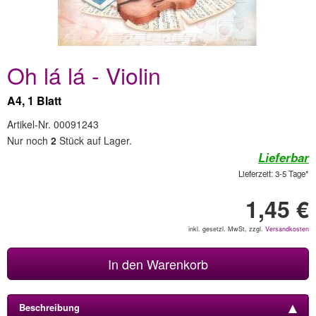
Oh lá lá - Violin
A4, 1 Blatt
Artikel-Nr. 00091243
Nur noch
2
Stück auf Lager.
Lieferbar
Lieferzeit: 3-5 Tage*
1,45 €
inkl. gesetzl. MwSt, zzgl.
Versandkosten
In den Warenkorb
Beschreibung