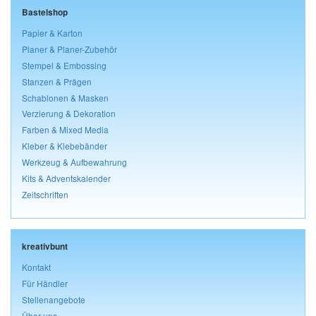
Bastelshop
Papier & Karton
Planer & Planer-Zubehör
Stempel & Embossing
Stanzen & Prägen
Schablonen & Masken
Verzierung & Dekoration
Farben & Mixed Media
Kleber & Klebebänder
Werkzeug & Aufbewahrung
Kits & Adventskalender
Zeitschriften
kreativbunt
Kontakt
Für Händler
Stellenangebote
Über uns