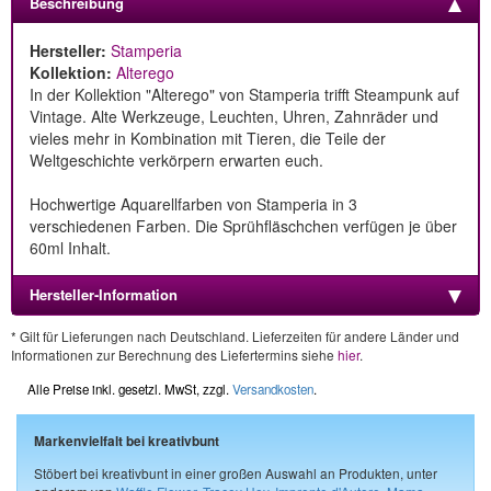
Beschreibung
Hersteller:
Stamperia
Kollektion:
Alterego
In der Kollektion "Alterego" von Stamperia trifft Steampunk auf
Vintage. Alte Werkzeuge, Leuchten, Uhren, Zahnräder und
vieles mehr in Kombination mit Tieren, die Teile der
Weltgeschichte verkörpern erwarten euch.
Hochwertige Aquarellfarben von Stamperia in 3
verschiedenen Farben. Die Sprühfläschchen verfügen je über
60ml Inhalt.
Hersteller-Information
* Gilt für Lieferungen nach Deutschland. Lieferzeiten für andere Länder und
Informationen zur Berechnung des Liefertermins siehe
hier
.
Alle Preise inkl. gesetzl. MwSt, zzgl.
Versandkosten
.
Markenvielfalt bei kreativbunt
Stöbert bei kreativbunt in einer großen Auswahl an Produkten, unter