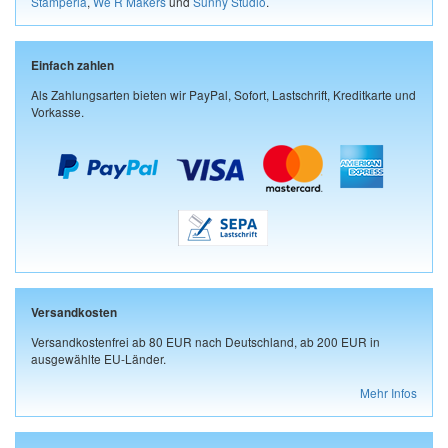
Stamperia
,
We R Makers
und
Sunny Studio
.
Einfach zahlen
Als Zahlungsarten bieten wir PayPal, Sofort, Lastschrift, Kreditkarte und
Vorkasse.
Versandkosten
Versandkostenfrei ab 80 EUR nach Deutschland, ab 200 EUR in
ausgewählte EU-Länder.
Mehr Infos