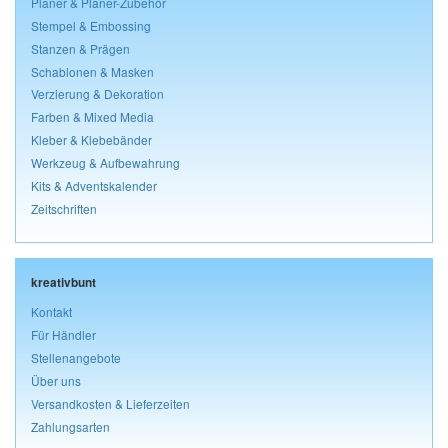
Planer & Planer-Zubehör
Stempel & Embossing
Stanzen & Prägen
Schablonen & Masken
Verzierung & Dekoration
Farben & Mixed Media
Kleber & Klebebänder
Werkzeug & Aufbewahrung
Kits & Adventskalender
Zeitschriften
kreativbunt
Kontakt
Für Händler
Stellenangebote
Über uns
Versandkosten & Lieferzeiten
Zahlungsarten