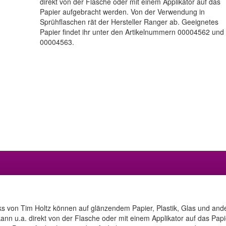
direkt von der Flasche oder mit einem Applikator auf das
Papier aufgebracht werden. Von der Verwendung in
Sprühflaschen rät der Hersteller Ranger ab. Geeignetes
Papier findet ihr unter den Artikelnummern 00004562 und
00004563.
nks von Tim Holtz können auf glänzendem Papier, Plastik, Glas und an
 kann u.a. direkt von der Flasche oder mit einem Applikator auf das P