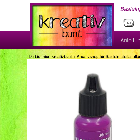
Basteln
Anleitu
Du bist hier:
kreativbunt
>
Kreativshop für Bastelmaterial aller