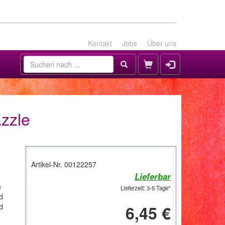
Kontakt
Jobs
Über uns
azzle
Artikel-Nr. 00122257
Lieferbar
n
Lieferzeit: 3-5 Tage*
d
d
6,45 €