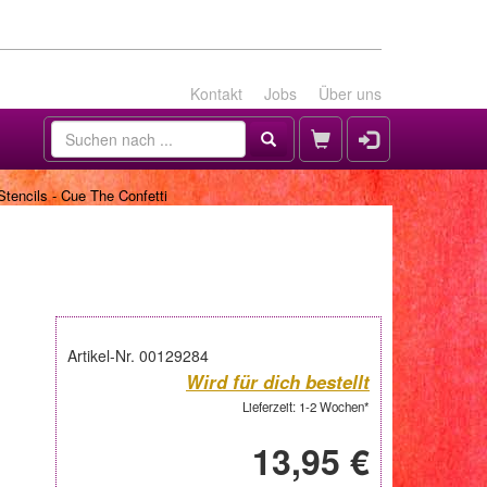
Kontakt
Jobs
Über uns
tencils - Cue The Confetti
Artikel-Nr. 00129284
Wird für dich bestellt
Lieferzeit: 1-2 Wochen*
13,95 €