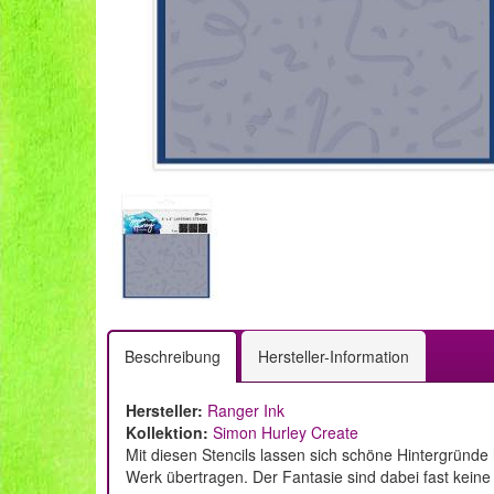
Beschreibung
Hersteller-Information
Hersteller:
Ranger Ink
Kollektion:
Simon Hurley Create
Mit diesen Stencils lassen sich schöne Hintergründ
Werk übertragen. Der Fantasie sind dabei fast keine