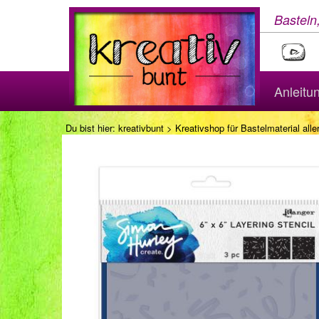
Basteln
Anleitu
Du bist hier:
kreativbunt
>
Kreativshop für Bastelmaterial aller